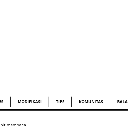
WS
MODIFIKASI
TIPS
KOMUNITAS
BALA
enit membaca