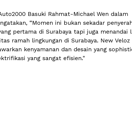
Auto2000 Basuki Rahmat-Michael Wen dalam 
gatakan, “Momen ini bukan sekadar penyera
yang pertama di Surabaya tapi juga menandai 
itas ramah lingkungan di Surabaya. New Veloz
warkan kenyamanan dan desain yang sophistic
ktrifikasi yang sangat efisien."