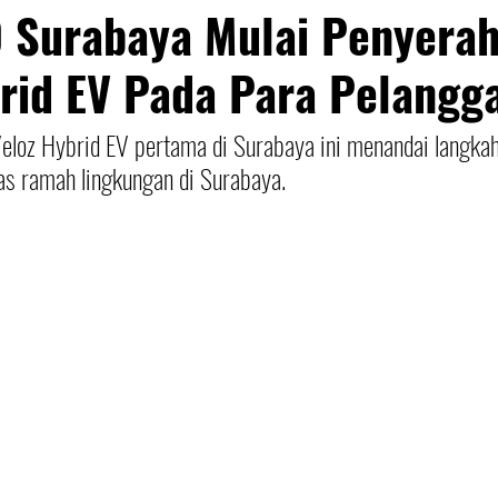
 Surabaya Mulai Penyera
rid EV Pada Para Pelangg
loz Hybrid EV pertama di Surabaya ini menandai langkah
as ramah lingkungan di Surabaya.