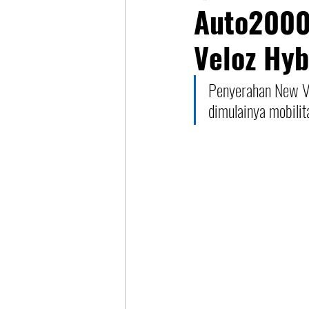
Auto2000
Veloz Hyb
Penyerahan New Ve
dimulainya mobilit