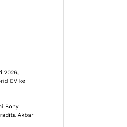
i 2026, 
rid EV ke 
ni Bony 
radita Akbar 