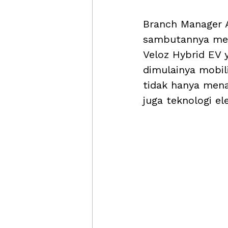
Branch Manager 
sambutannya men
Veloz Hybrid EV 
dimulainya mobil
tidak hanya mena
juga teknologi ele