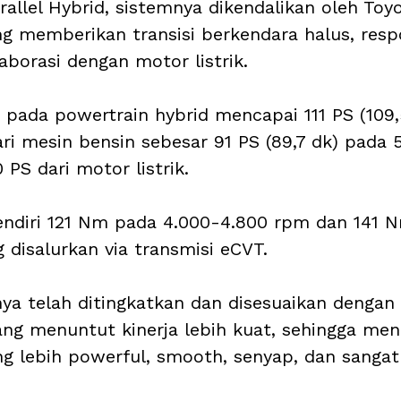
allel Hybrid, sistemnya dikendalikan oleh Toy
g memberikan transisi berkendara halus, respo
aborasi dengan motor listrik.
pada powertrain hybrid mencapai 111 PS (109,5
ri mesin bensin sebesar 91 PS (89,7 dk) pada 
PS dari motor listrik. 
endiri 121 Nm pada 4.000-4.800 rpm dan 141 
g disalurkan via transmisi eCVT.
nya telah ditingkatkan dan disesuaikan dengan
ang menuntut kinerja lebih kuat, sehingga men
g lebih powerful, smooth, senyap, dan sangat 