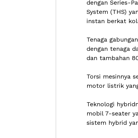
dengan Series-Par
System (THS) yan
instan berkat kol
Tenaga gabungan 
dengan tenaga da
dan tambahan 80 
Torsi mesinnya s
motor listrik yan
Teknologi hybrid
mobil 7-seater y
sistem hybrid yan