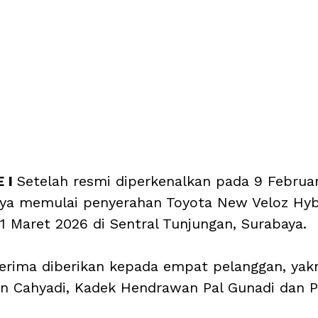
 I 
Setelah resmi diperkenalkan pada 9 Februar
ya memulai penyerahan Toyota New Veloz Hyb
1 Maret 2026 di Sentral Tunjungan, Surabaya. 
erima diberikan kepada empat pelanggan, yak
n Cahyadi, Kadek Hendrawan Pal Gunadi dan P