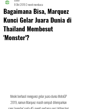
Editor
8 Okt 2019
2 menit membaca
Bagaimana Bisa, Marquez
Kunci Gelar Juara Dunia di
Thailand Membesut
'Monster'?
Meski berhasil mengunci gelar juara dunia MotoGP 
2019, namun Marquez masih sempat dilemparkan 
sang 'monster' pada 45 menit pertama sesi latihan hari 