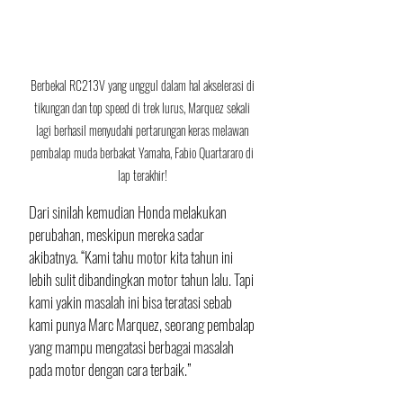
Berbekal RC213V yang unggul dalam hal akselerasi di 
tikungan dan top speed di trek lurus, Marquez sekali 
lagi berhasil menyudahi pertarungan keras melawan 
pembalap muda berbakat Yamaha, Fabio Quartararo di 
lap terakhir! 
Dari sinilah kemudian Honda melakukan 
perubahan, meskipun mereka sadar 
akibatnya. “Kami tahu motor kita tahun ini 
lebih sulit dibandingkan motor tahun lalu. Tapi 
kami yakin masalah ini bisa teratasi sebab 
kami punya Marc Marquez, seorang pembalap 
yang mampu mengatasi berbagai masalah 
pada motor dengan cara terbaik.”