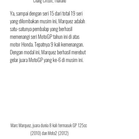
Chang Circuit, Thailand
Ya, sampai dengan seri 15 dari total 19 seri 
yang dilombakan musim ini, Marquez adalah 
satu-satunya pembalap yang berhasil 
memenangi seri MotoGP tahun ini di atas 
motor Honda. Tepatnya 9 kali kemenangan. 
Dengan modal ini, Marquez berhasil merebut 
gelar juara MotoGP yang ke-6 di musim ini.
Marc Marquez, juara dunia 8 kali termasuk GP 125cc  
(2010) dan Moto2 (2012)