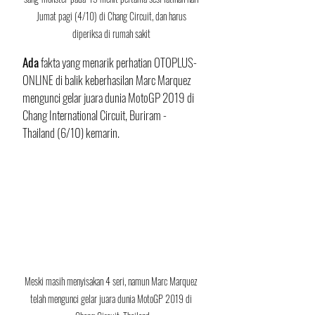
Jumat pagi (4/10) di Chang Circuit, dan harus 
diperiksa di rumah sakit 
Ada
 fakta yang menarik perhatian OTOPLUS-
ONLINE di balik keberhasilan Marc Marquez 
mengunci gelar juara dunia MotoGP 2019 di 
Chang International Circuit, Buriram - 
Thailand (6/10) kemarin. 
Meski masih menyisakan 4 seri, namun Marc Marquez 
telah mengunci gelar juara dunia MotoGP 2019 di 