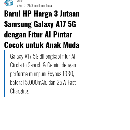
Editor
7 Sep 2025
3 menit membaca
Baru! HP Harga 3 Jutaan
Samsung Galaxy A17 5G
dengan Fitur AI Pintar
Cocok untuk Anak Muda
Galaxy A17 5G dlilengkapi fitur AI 
Circle to Search & Gemini dengan 
performa mumpuni Exynos 1330, 
baterai 5.000mAh, dan 25W Fast 
Charging.