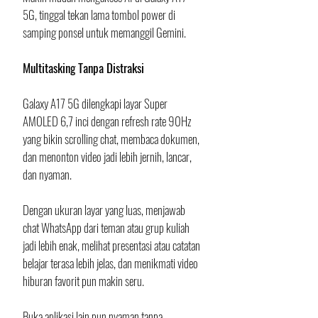
5G, tinggal tekan lama tombol power di 
samping ponsel untuk memanggil Gemini.
Multitasking Tanpa Distraksi
Galaxy A17 5G dilengkapi layar Super 
AMOLED 6,7 inci dengan refresh rate 90Hz 
yang bikin scrolling chat, membaca dokumen, 
dan menonton video jadi lebih jernih, lancar, 
dan nyaman. 
Dengan ukuran layar yang luas, menjawab 
chat WhatsApp dari teman atau grup kuliah 
jadi lebih enak, melihat presentasi atau catatan 
belajar terasa lebih jelas, dan menikmati video 
hiburan favorit pun makin seru. 
Buka aplikasi lain pun nyaman tanpa 