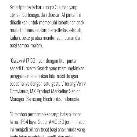
Smartphone terbaru harga 3 jutaan yang 
stylish, bertenaga, dan dibekali AI pintar ini 
dihadirkan untuk memenuhi kebutuhan anak 
muda Indonesia dalam beraktivitas sekolah, 
kuliah, bekerja atau menikmati hiburan dari 
pagi sampai malam.
“Galaxy A17 5G hadir dengan fitur pintar 
seperti Circle to Search yang memungkinkan 
pengguna menemukan informasi dengan 
cepat hanya dengan satu gestur," terang Verry 
Octavianus, MX Product Marketing Senior 
Manager, Samsung Electronics Indonesia.
"Ditambah performa kencang, baterai tahan 
lama, IP54 layar Super AMOLED jernih, hape 
ini menjadi pilihan tepat bagi anak muda yang 
ingin tetap produktif, kreatif, dan selalu 