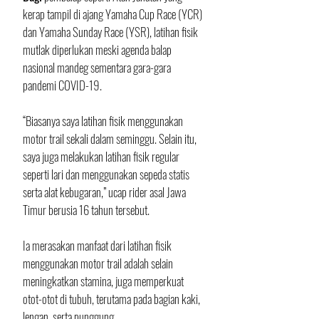
kerap tampil di ajang Yamaha Cup Race (YCR) 
dan Yamaha Sunday Race (YSR), latihan fisik 
mutlak diperlukan meski agenda balap 
nasional mandeg sementara gara-gara 
pandemi COVID-19.
“Biasanya saya latihan fisik menggunakan 
motor trail sekali dalam seminggu. Selain itu, 
saya juga melakukan latihan fisik regular 
seperti lari dan menggunakan sepeda statis 
serta alat kebugaran,” ucap rider asal Jawa 
Timur berusia 16 tahun tersebut.
Ia merasakan manfaat dari latihan fisik 
menggunakan motor trail adalah selain 
meningkatkan stamina, juga memperkuat 
otot-otot di tubuh, terutama pada bagian kaki, 
lengan, serta punggung. 