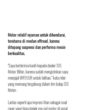
Motor relatif nyaman untuk dikendarai, 
terutama di medan offroad, karena 
ditopang suspensi dan performa mesin 
berkualitas. 
"Saya berterima kasih kepada dealer SIS 
Motor Blitar, karena sudah mengizinkan saya 
menjajal WR155R untuk latihan,” kata rider 
yang memang tergabung dalam tim balap SIS 
Motor.
Lantas seperti apa impresi Atan sebagai road 
racer yang biasa bejek gas pol motor di aspal 