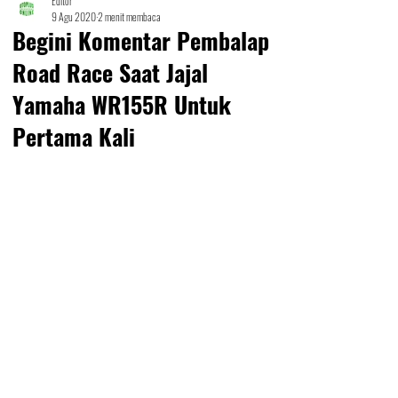
Editor
9 Agu 2020
2 menit membaca
Begini Komentar Pembalap
Road Race Saat Jajal
Yamaha WR155R Untuk
Pertama Kali