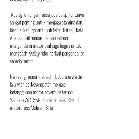
“Apalagi di tengah masa jeda balap, tentunya 
sangat penting untuk menjaga stamina dan 
kondisi kebugaran tubuh tetap 100%," kata 
Atan sambil menambahkan latihan 
mengendarai motor trail juga bagus untuk 
mengasah 
feeling 
rider, terkait pengendalian 
sepeda motor.
Nah yang menarik adalah,  beberapa waktu 
lalu Atan berkesempatan menjajal 
ketangguhan motor adventure terbaru 
Yamaha WR155R di atas lintasan Sirkuit 
motorcross Maliran, Blitar. 