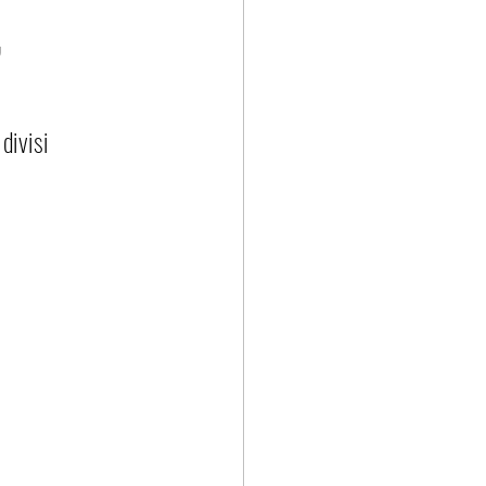
,
divisi 