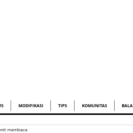
WS
MODIFIKASI
TIPS
KOMUNITAS
BALA
enit membaca