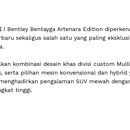
E 
I Bentley Bentayga Artenara Edition diperken
rbaru sekaligus salah satu yang paling eksklus
a. 
lkan kombinasi desain khas divisi custom Mullin
k, serta pilihan mesin konvensional dan hybrid 
 menghadirkan pengalaman SUV mewah dengan
gkat tinggi.