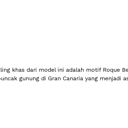
aling khas dari model ini adalah motif Roque B
i puncak gunung di Gran Canaria yang menjadi a