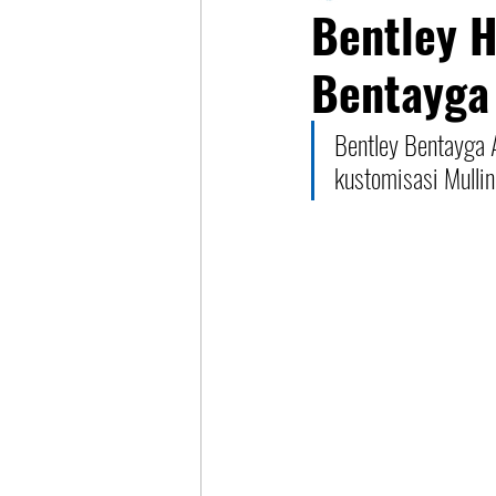
Bentley 
Bentayga 
Bentley Bentayga A
kustomisasi Mullin