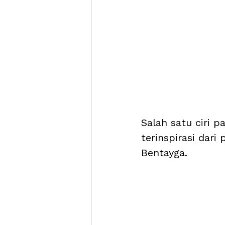
Salah satu ciri p
terinspirasi dar
Bentayga. 