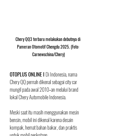
Chery QQ3 terbaru melakukan debutnya di 
Pameran Otomotif Chengdu 2025. (Foto: 
Carnewschina/Chery)
OTOPLUS ONLINE I 
Di Indonesia, nama 
Chery QQ pernah dikenal sebagai city car 
mungil pada awal 2010‑an melalui brand 
lokal Chery Automobile Indonesia. 
Meski saat itu masih menggunakan mesin 
bensin, mobil ini dikenal karena desain 
kompak, hemat bahan bakar, dan praktis 
untuk mobil perkotaan.