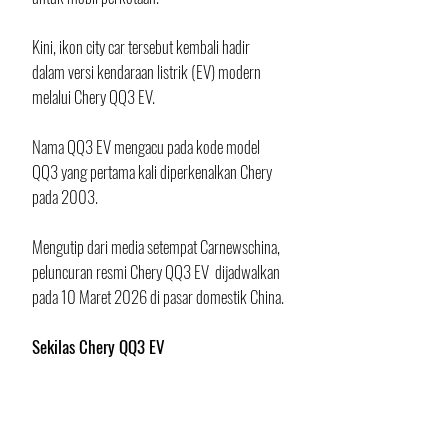
Kini, ikon city car tersebut kembali hadir 
dalam versi kendaraan listrik (EV) modern 
melalui Chery QQ3 EV.
Nama QQ3 EV mengacu pada kode model 
QQ3 yang pertama kali diperkenalkan Chery 
pada 2003.
Mengutip dari media setempat Carnewschina, 
peluncuran resmi Chery QQ3 EV  dijadwalkan 
pada 10 Maret 2026 di pasar domestik China. 
Sekilas Chery QQ3 EV