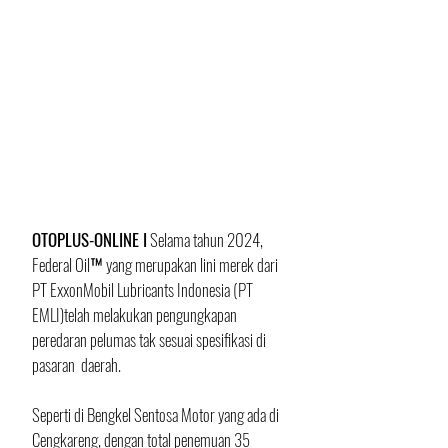
OTOPLUS-ONLINE I
 Selama tahun 2024, 
Federal Oil™ yang merupakan lini merek dari 
PT ExxonMobil Lubricants Indonesia (PT 
EMLI)telah melakukan pengungkapan 
peredaran pelumas tak sesuai spesifikasi di 
pasaran  daerah.
Seperti di Bengkel Sentosa Motor yang ada di 
Cengkareng, dengan total penemuan 35 