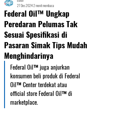
Editor
27 Des 2024
2 menit membaca
Federal Oil™ Ungkap
Peredaran Pelumas Tak
Sesuai Spesifikasi di
Pasaran Simak Tips Mudah
Menghindarinya
Federal Oil™ juga anjurkan 
konsumen beli produk di Federal 
Oil™ Center terdekat atau 
official store Federal Oil™ di 
marketplace.