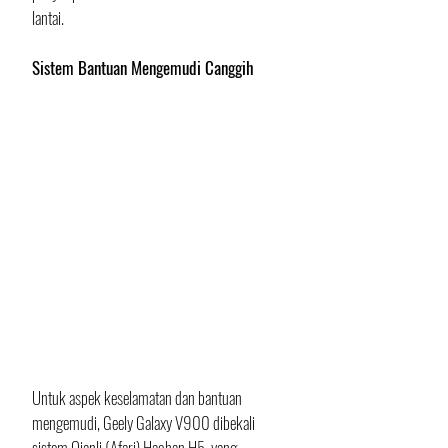
lantai.
Sistem Bantuan Mengemudi Canggih
Untuk aspek keselamatan dan bantuan 
mengemudi, Geely Galaxy V900 dibekali 
sistem Qianli (Afari) Haohan H5, yang 