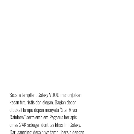
Secara tampilan, Galaxy V900 menonjolkan 
kesan futuristis dan elegan. Bagian depan 
dibekali lampu depan menyatu “Star River 
Rainbow” serta emblem Pegasus berlapis 
emas 24K sebagai identitas khas lini Galaxy. 
Dari samping, desainnya tampil bersih dengan 