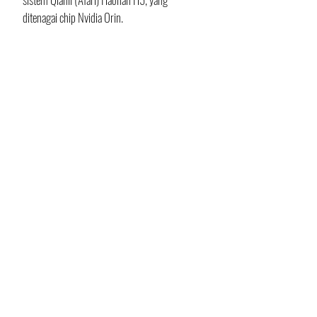
ditenagai chip Nvidia Orin. 
Sistem ini mengandalkan 27 sensor, 
termasuk 1 LiDAR jarak jauh, 3 radar 
gelombang milimeter, 11 kamera HD, dan 12 
radar ultrasonik.
Teknologi ini memungkinkan penggunaan 
NOA (Navigation on Autopilot), baik di jalan 
tol maupun kawasan perkotaan. 