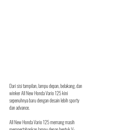
Dari sisi tampilan, lampu depan, belakang, dan 
winker All New Honda Vario 125 kini 
sepenuhnya baru dengan desain lebih sporty 
dan advance.
All New Honda Vario 125 memang masih 
mempertahankan lampu depan bentuk V-