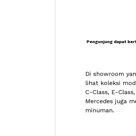
Pengunjung dapat ber
Di showroom yang
lihat koleksi mod
C-Class, E-Class
Mercedes juga m
minuman.