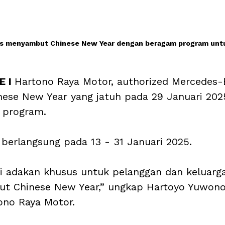
s menyambut Chinese New Year dengan beragam program untu
 I 
Hartono Raya Motor, authorized Mercedes-
ese New Year yang jatuh pada 29 Januari 202
 program. 
berlangsung pada 13 - 31 Januari 2025. 
i adakan khusus untuk pelanggan dan keluarg
t Chinese New Year,” ungkap Hartoyo Yuwono
no Raya Motor. 