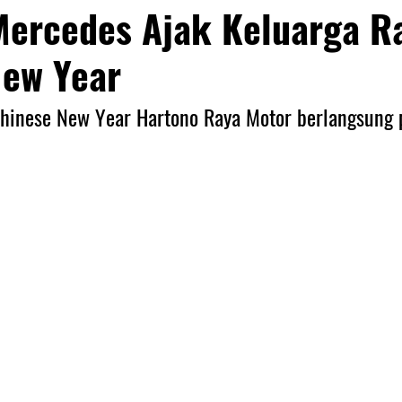
Mercedes Ajak Keluarga R
New Year
hinese New Year Hartono Raya Motor berlangsung 