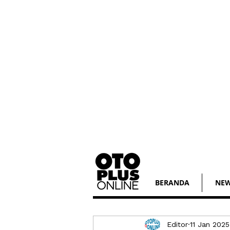
BERANDA
NE
Editor
11 Jan 2025