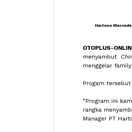
Hartono Mercede
OTOPLUS-ONLINE
menyambut  Chin
menggelar family
Progam tersebut 
“Program ini kam
rangka menyambu
Manager PT Harto