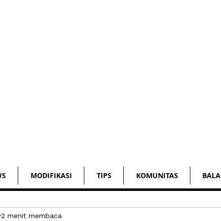
WS
MODIFIKASI
TIPS
KOMUNITAS
BALA
2 menit membaca