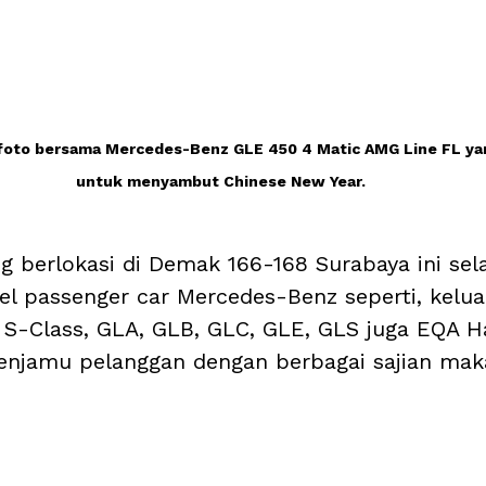
foto bersama Mercedes-Benz GLE 450 4 Matic AMG Line FL yan
untuk menyambut Chinese New Year.
 berlokasi di Demak 166-168 Surabaya ini sel
el passenger car Mercedes-Benz seperti, kelua
, S-Class, GLA, GLB, GLC, GLE, GLS juga EQA H
enjamu pelanggan dengan berbagai sajian mak