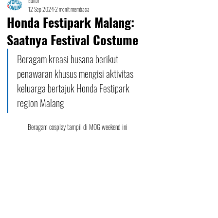
Editor
12 Sep 2024
2 menit membaca
Honda Festipark Malang:
Saatnya Festival Costume
Beragam kreasi busana berikut 
penawaran khusus mengisi aktivitas 
keluarga bertajuk Honda Festipark 
region Malang
Beragam cosplay tampil di MOG weekend ini