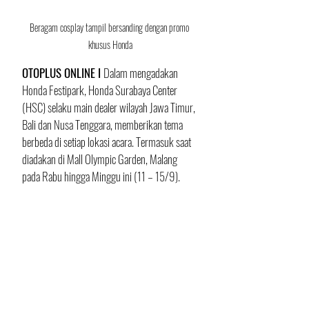
Beragam cosplay tampil bersanding dengan promo 
khusus Honda
OTOPLUS ONLINE I 
Dalam mengadakan 
Honda Festipark, Honda Surabaya Center 
(HSC) selaku main dealer wilayah Jawa Timur, 
Bali dan Nusa Tenggara, memberikan tema 
berbeda di setiap lokasi acara. Termasuk saat 
diadakan di Mall Olympic Garden, Malang 
pada Rabu hingga Minggu ini (11 – 15/9).