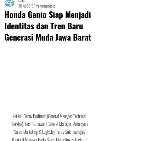
Editor
30 Jul 2019
1 menit membaca
Honda Genio Siap Menjadi
Identitas dan Tren Baru
Generasi Muda Jawa Barat
(ki-ka) Denny Budiman (General Manager Technical 
Service), Lerri Gunawan (General Manager Motorcycle 
Sales, Marketing & Logistic), Ferdy Sukmawidjaja 
(General Manager Parts Sales, Marketing & Logistic) 