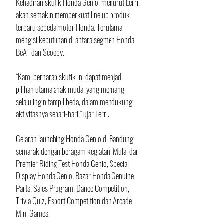
Kehadiran skutik Honda Genio, menurut Lerri, 
akan semakin memperkuat line up produk 
terbaru sepeda motor Honda. Terutama 
mengisi kebutuhan di antara segmen Honda 
BeAT dan Scoopy.
“Kami berharap skutik ini dapat menjadi 
pilihan utama anak muda, yang memang 
selalu ingin tampil beda, dalam mendukung 
aktivitasnya sehari-hari,” ujar Lerri.
Gelaran launching Honda Genio di Bandung 
semarak dengan beragam kegiatan. Mulai dari 
Premier Riding Test Honda Genio, Special 
Display Honda Genio, Bazar Honda Genuine 
Parts, Sales Program, Dance Competition, 
Trivia Quiz, Esport Competition dan Arcade 
Mini Games. 