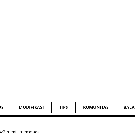
WS
MODIFIKASI
TIPS
KOMUNITAS
BALA
4
2 menit membaca