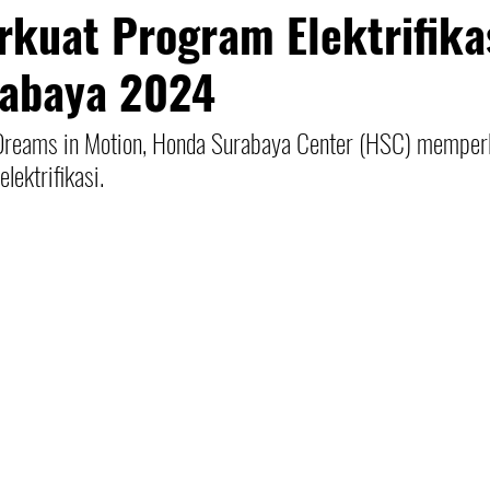
kuat Program Elektrifikas
rabaya 2024
reams in Motion, Honda Surabaya Center (HSC) memperli
lektrifikasi.