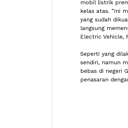
mobil listrik pr
kelas atas. "Ini 
yang sudah dikua
langsung memenu
Electric Vehicle,
Seperti yang dil
sendiri, namun mo
bebas di negeri 
penasaran dengan