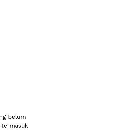
ang belum 
a termasuk 