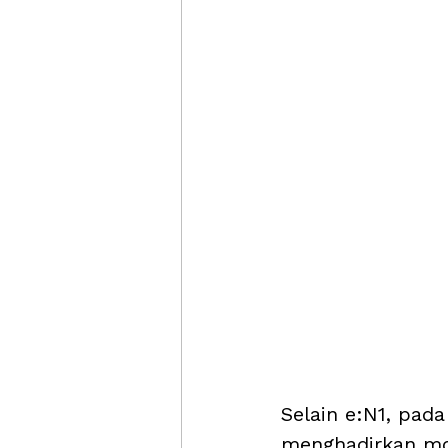
Selain e:N1, pada
menghadirkan mob