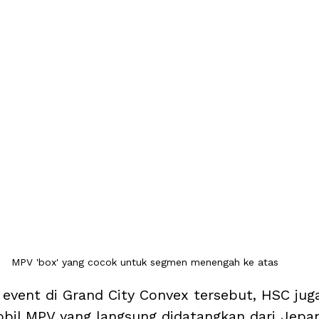
MPV 'box' yang cocok untuk segmen menengah ke atas
 event di Grand City Convex tersebut, HSC jug
il MPV yang langsung didatangkan dari Jepang