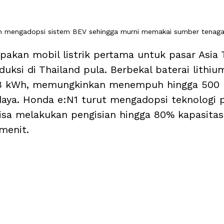
h mengadopsi sistem BEV sehingga murni memakai sumber tenaga 
akan mobil listrik pertama untuk pasar Asia 
uksi di Thailand pula. Berbekal baterai lithiu
,8 kWh, memungkinkan menempuh hingga 500
 daya. Honda e:N1 turut mengadopsi teknologi p
isa melakukan pengisian hingga 80% kapasitas
menit.