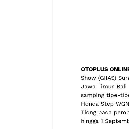
OTOPLUS ONLINE
Show (GIIAS) Sur
Jawa Timur, Bali
samping tipe-tip
Honda Step WGN 
Tiong pada pemb
hingga 1 Septembe