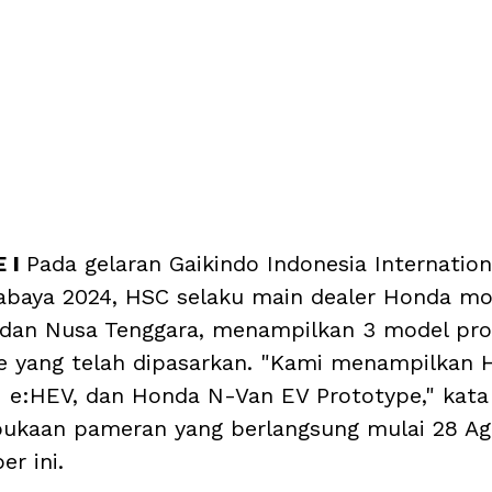
 I 
Pada gelaran Gaikindo Indonesia Internation
abaya 2024, HSC selaku main dealer Honda mob
 dan Nusa Tenggara, menampilkan 3 model pro
e yang telah dipasarkan. "Kami menampilkan H
e:HEV, dan Honda N-Van EV Prototype," kata
ukaan pameran yang berlangsung mulai 28 Ag
r ini.