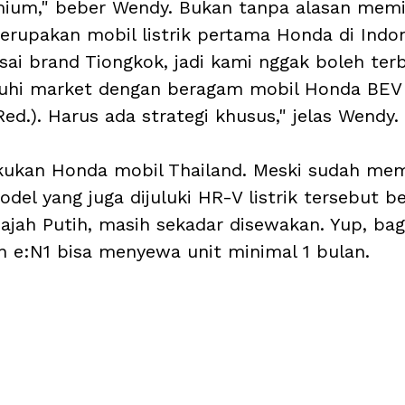
emium," beber Wendy. Bukan tanpa alasan memi
merupakan mobil listrik pertama Honda di Indon
sai brand Tiongkok, jadi kami nggak boleh ter
hi market dengan beragam mobil Honda BEV 
 Red.). Harus ada strategi khusus," jelas Wendy. 
akukan Honda mobil Thailand. Meski sudah me
del yang juga dijuluki HR-V listrik tersebut be
Gajah Putih, masih sekadar disewakan. Yup, bag
 e:N1 bisa menyewa unit minimal 1 bulan. 