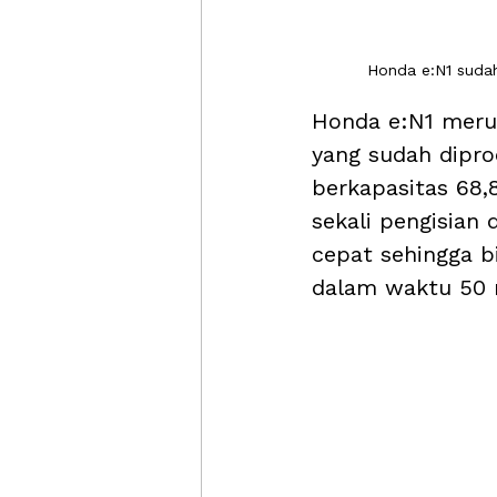
Honda e:N1 suda
Honda e:N1 merup
yang sudah diprod
berkapasitas 68
sekali pengisian
cepat sehingga b
dalam waktu 50 