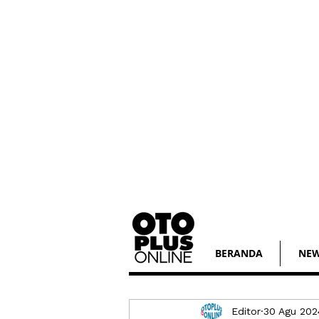
BERANDA
NE
Editor
30 Agu 202