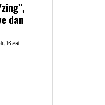
zing”,
ve dan
tu, 16 Mei 