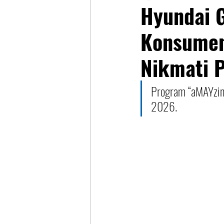
Hyundai 
Konsumen
Nikmati 
Program “aMAYzing
2026. 