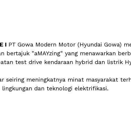
 I 
PT Gowa Modern Motor (Hyundai Gowa) me
an bertajuk "aMAYzing" yang menawarkan berb
tan test drive kendaraan hybrid dan listrik Hy
lar seiring meningkatnya minat masyarakat ter
ingkungan dan teknologi elektrifikasi.