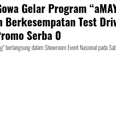
Gowa Gelar Program “aMAY
 Berkesempatan Test Dri
Promo Serba 0
” berlangsung dalam Showroom Event Nasional pada Sab