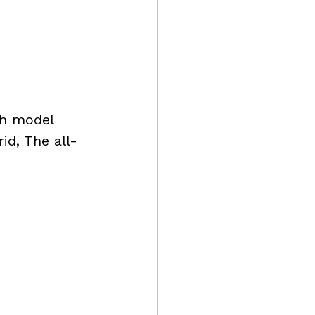
h model 
id, The all-