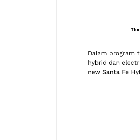
The 
Dalam program t
hybrid dan electr
new Santa Fe Hyb