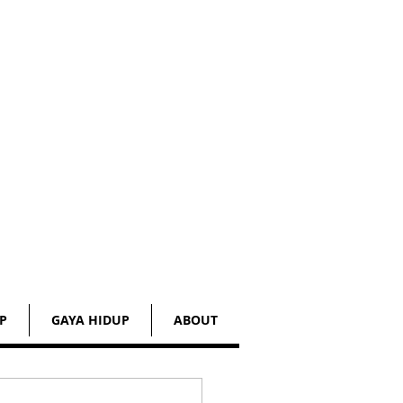
P
GAYA HIDUP
ABOUT