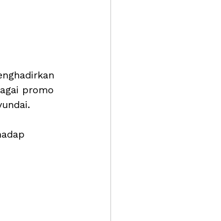
nghadirkan 
agai promo 
undai. 
hadap 