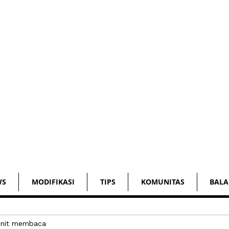
WS
MODIFIKASI
TIPS
KOMUNITAS
BALA
nit membaca