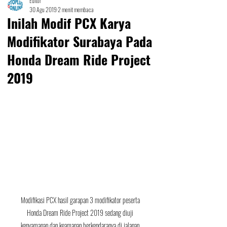
Editor
30 Agu 2019
2 menit membaca
Inilah Modif PCX Karya
Modifikator Surabaya Pada
Honda Dream Ride Project
2019
Modifikasi PCX hasil garapan 3 modifikator peserta 
Honda Dream Ride Project 2019 sedang diuji 
kenyamanan dan keamanan berkendaranya di jalanan 