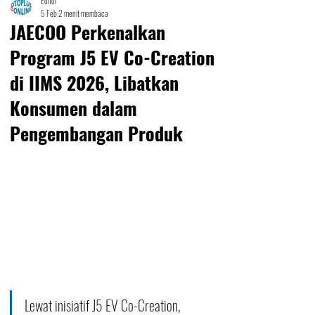
Editor
5 Feb
2 menit membaca
JAECOO Perkenalkan
Program J5 EV Co-Creation
di IIMS 2026, Libatkan
Konsumen dalam
Pengembangan Produk
Lewat inisiatif J5 EV Co-Creation, 