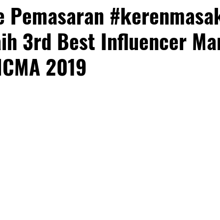
 Pemasaran #kerenmasak
ih 3rd Best Influencer Ma
 ICMA 2019