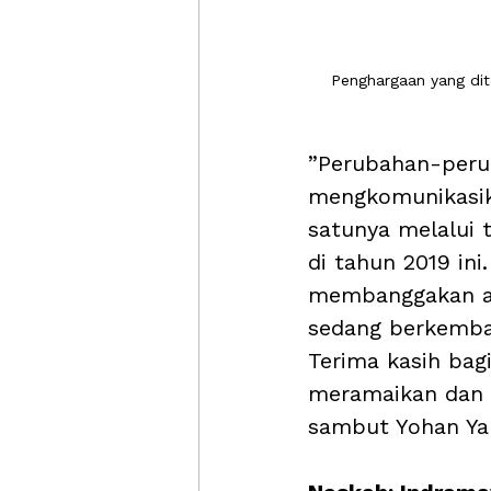
Penghargaan yang dite
”Perubahan-perub
mengkomunikasik
satunya melalui t
di tahun 2019 in
membanggakan at
sedang berkemban
Terima kasih bagi
meramaikan dan 
sambut Yohan Ya