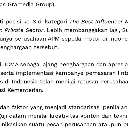
as Gramedia Group). 
 posisi ke-3 di kategori 
The Best Influencer 
n Private Sector
. Lebih membanggakan lagi, Su
unya perusahaan APM sepeda motor di Indones
penghargaan tersebut.
i, ICMA sebagai ajang penghargaan dan apresia
serta implementasi kampanye pemasaran linta
is di Indonesia telah menilai ratusan Perusaha
si Kementerian. 
dan faktor yang menjadi standarisasi penilaian
guji dalam menilai kreativitas konten dan tekn
ikasikan suatu pesan perusahaan ataupun p