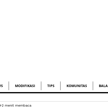
WS
MODIFIKASI
TIPS
KOMUNITAS
BALA
9
2 menit membaca