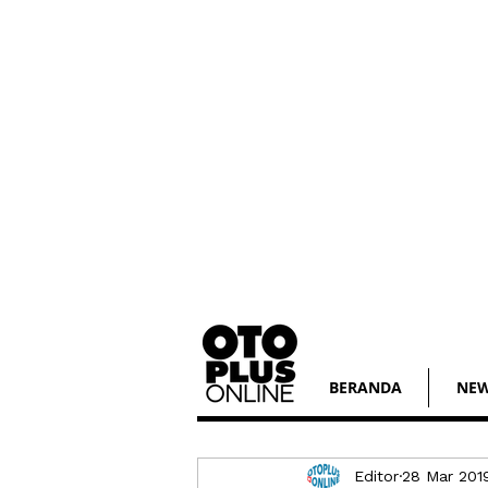
BERANDA
NE
Editor
28 Mar 201