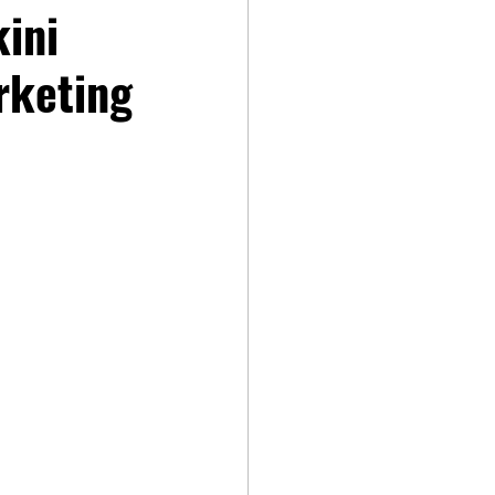
ini
rketing