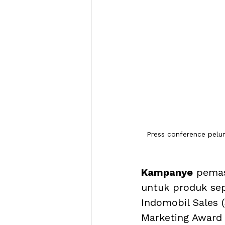
Press conference pelun
Kampanye
 pema
untuk produk sep
Indomobil Sales 
Marketing Award 