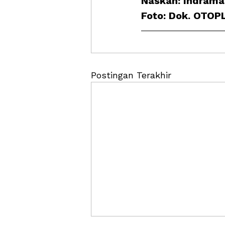
Naskah: Indram
Foto: Dok. OTO
Postingan Terakhir