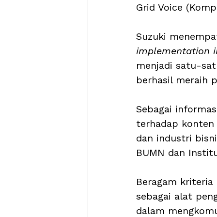
Grid Voice (Komp
Suzuki menempati
implementation i
menjadi satu-sat
berhasil meraih 
Sebagai informas
terhadap konten 
dan industri bisn
BUMN dan Institu
Beragam kriteria 
sebagai alat pen
dalam mengkomun