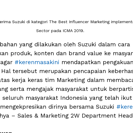
rima Suzuki di kategori The Best Influencer Marketing implementa
Sector pada ICMA 2019.
ahan yang dilakukan oleh Suzuki dalam cara 
an produk, konten dan brand value ke masyar
agar 
#kerenmasakini
 mendapatkan pengakuan
i. Hal tersebut merupakan pencapaian keberhas
as kerja keras tim Marketing dalam membaca
g serta mengajak masyarakat untuk berpartis
 seluruh masyarakat Indonesia yang telah ikut
mengekpresikan dirinya bersama Suzuki 
#kere
hya – Sales & Marketing 2W Department Head 