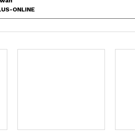
awan
PLUS-ONLINE