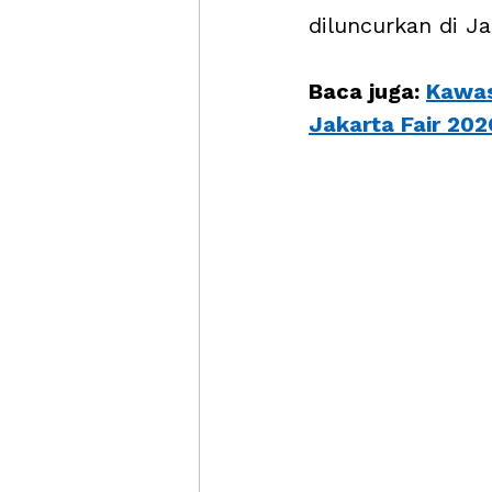
diluncurkan di Ja
Baca juga: 
Kawas
Jakarta Fair 202