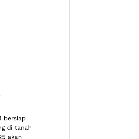
.
 bersiap 
g di tanah 
25 akan 