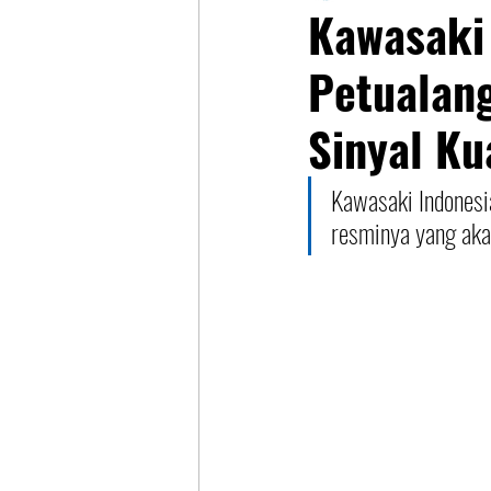
Kawasaki 
Petualang
Sinyal K
Kawasaki Indonesia
resminya yang akan