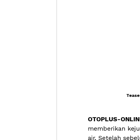
Teaser
OTOPLUS-ONLINE
memberikan kejut
air. Setelah seb