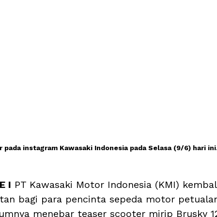
 pada instagram Kawasaki Indonesia pada Selasa (9/6) hari ini
 I
 PT Kawasaki Motor Indonesia (KMI) kembali
an bagi para pencinta sepeda motor petualan
elumnya menebar teaser scooter mirip Brusky 1