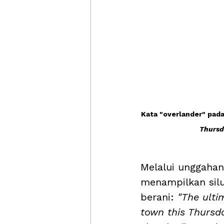
Kata "overlander" pada
Thursd
Melalui unggahan
menampilkan silu
berani: 
"The ulti
town this Thursd