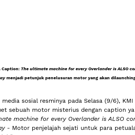
 Caption: 
The ultimate machine for every Overlander is ALSO co
ay 
menjadi petunjuk penelusuran motor yang akan dilaunching
 media sosial resminya pada Selasa (9/6), KMI
et sebuah motor misterius dengan caption y
mate machine for every Overlander is ALSO co
ay - 
Motor penjelajah sejati untuk para petual