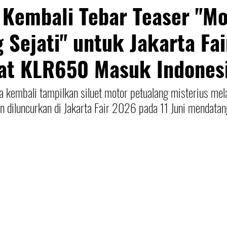
Kembali Tebar Teaser "Mo
 Sejati" untuk Jakarta Fa
uat KLR650 Masuk Indones
 kembali tampilkan siluet motor petualang misterius mel
 diluncurkan di Jakarta Fair 2026 pada 11 Juni mendatan