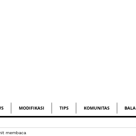
WS
MODIFIKASI
TIPS
KOMUNITAS
BALA
nit membaca