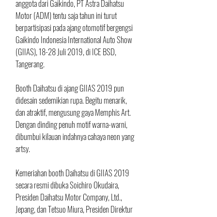
anggota dari Gaikindo, PT Astra Daihatsu 
Motor (ADM) tentu saja tahun ini turut 
berpartisipasi pada ajang otomotif bergengsi 
Gaikindo Indonesia International Auto Show 
(GIIAS), 18-28 Juli 2019, di ICE BSD, 
Tangerang.
Booth Daihatsu di ajang GIIAS 2019 pun 
didesain sedemikian rupa. Begitu menarik, 
dan atraktif, mengusung gaya Memphis Art. 
Dengan dinding penuh motif warna-warni, 
dibumbui kilauan indahnya cahaya neon yang 
artsy.
Kemeriahan booth Daihatsu di GIIAS 2019 
secara resmi dibuka Soichiro Okudaira, 
Presiden Daihatsu Motor Company, Ltd., 
Jepang, dan Tetsuo Miura, Presiden Direktur 