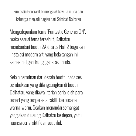
Funtastic GenerasiON mengajak kawula muda dan 
keluarga menjadi bagian dari Sahabat Daihatsu
Mengedepankan tema ‘Funtastic GenerasiON’, 
maka sesuai tema tersebut, Daihatsu 
mendandani booth 2A di area Hall 2 bagaikan 
‘instalasi modern art’ yang belakangan ini 
semakin digandrungi generasi muda.
Selain cerminan dari desain booth, pada sesi 
pembukaan yang dilangsungkan di booth 
Daihatsu, yang diawali tarian ceria, oleh para 
penari yang bergerak atraktif, berbusana 
warna-warni. Seakan menandai semangat 
yang akan diusung Daihatsu ke depan, yaitu 
nuansa ceria, aktif dan youthful.