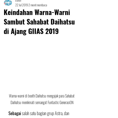
Editor
22 Jul 2019
2 menit membaca
Keindahan Warna-Warni
Sambut Sahabat Daihatsu
di Ajang GIIAS 2019
Warna-warni di booth Daihatsu mengajak para Sahabat 
Daihatsu menikmati semangat Funtastic GenerasiON
Sebagai
 salah satu bagian grup Astra, dan 