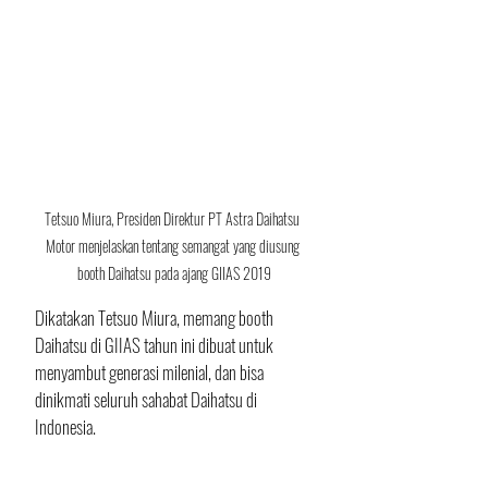
Tetsuo Miura, Presiden Direktur PT Astra Daihatsu 
Motor menjelaskan tentang semangat yang diusung 
booth Daihatsu pada ajang GIIAS 2019
Dikatakan Tetsuo Miura, memang booth 
Daihatsu di GIIAS tahun ini dibuat untuk 
menyambut generasi milenial, dan bisa 
dinikmati seluruh sahabat Daihatsu di 
Indonesia.
Ditambahkan Supranoto, sesuai tema 