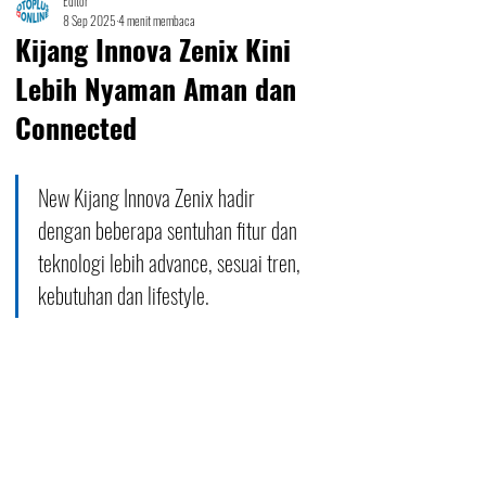
Editor
8 Sep 2025
4 menit membaca
Kijang Innova Zenix Kini
Lebih Nyaman Aman dan
Connected
New Kijang Innova Zenix hadir 
dengan beberapa sentuhan fitur dan 
teknologi lebih advance, sesuai tren, 
kebutuhan dan lifestyle.