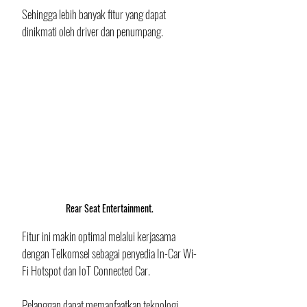
Sehingga lebih banyak fitur yang dapat 
dinikmati oleh driver dan penumpang.
Rear Seat Entertainment.
Fitur ini makin optimal melalui kerjasama 
dengan Telkomsel sebagai penyedia In-Car Wi-
Fi Hotspot dan IoT Connected Car. 
Pelanggan dapat memanfaatkan teknologi 