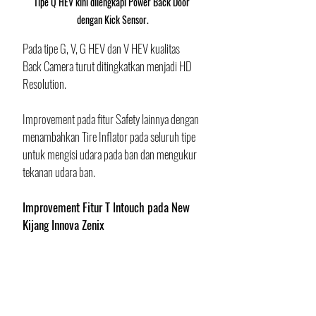
Tipe Q HEV kini dilengkapi Power Back Door 
dengan Kick Sensor.
Pada tipe G, V, G HEV dan V HEV kualitas 
Back Camera turut ditingkatkan menjadi HD 
Resolution. 
Improvement pada fitur Safety lainnya dengan 
menambahkan Tire Inflator pada seluruh tipe 
untuk mengisi udara pada ban dan mengukur 
tekanan udara ban.
Improvement Fitur T Intouch pada New 
Kijang Innova Zenix