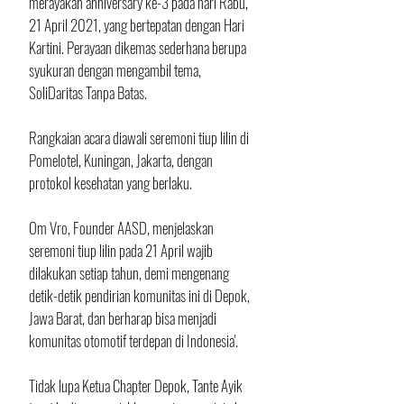
merayakan anniversary ke-3 pada hari Rabu, 
21 April 2021, yang bertepatan dengan Hari 
Kartini. Perayaan dikemas sederhana berupa 
syukuran dengan mengambil tema, 
SoliDaritas Tanpa Batas.
Rangkaian acara diawali seremoni tiup lilin di 
Pomelotel, Kuningan, Jakarta, dengan 
protokol kesehatan yang berlaku.
Om Vro, Founder AASD, menjelaskan 
seremoni tiup lilin pada 21 April wajib 
dilakukan setiap tahun, demi mengenang 
detik-detik pendirian komunitas ini di Depok, 
Jawa Barat, dan berharap bisa menjadi 
komunitas otomotif terdepan di Indonesia'.
Tidak lupa Ketua Chapter Depok, Tante Ayik 