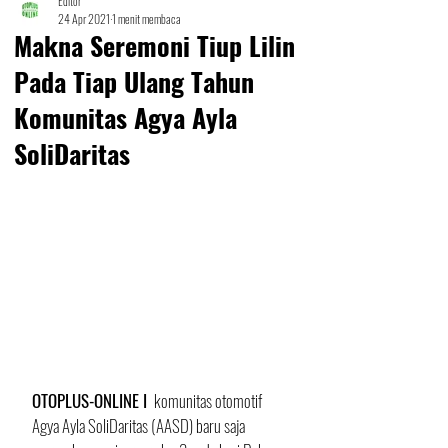
Editor
24 Apr 2021
1 menit membaca
Makna Seremoni Tiup Lilin
Pada Tiap Ulang Tahun
Komunitas Agya Ayla
SoliDaritas
OTOPLUS-ONLINE I 
 komunitas otomotif 
Agya Ayla SoliDaritas (AASD) baru saja 