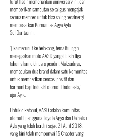
turut hadir memeriahkan anniversary ini, dan 
memberikan sambutan sekaligus mengajak 
semua member untuk bisa saling bersinergi 
membesarkan Komunitas Agya Ayla 
SoliDaritas ini.
"Jika merunut ke belakang, tema itu ingin 
menegaskan moto AASD yang dibikin tiga 
tahun silam oleh para pendiri. Maksudnya, 
memadukan dua brand dalam satu komunitas 
untuk memberikan sensasi positif dan 
harmoni bagi industri otomotif Indonesia," 
ujar Ayik.
Untuk diketahui, AASD adalah komunitas 
otomotif pengguna Toyota Agya dan Daihatsu 
Ayla yang telah berdiri sejak 21 April 2018, 
yang kini telah mempunyai 15 Chapter yang 