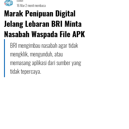
Editor
16 Mar
2 menit membaca
Marak Penipuan Digital
Jelang Lebaran BRI Minta
Nasabah Waspada File APK
BRI mengimbau nasabah agar tidak 
mengklik, mengunduh, atau 
memasang aplikasi dari sumber yang 
tidak tepercaya. 