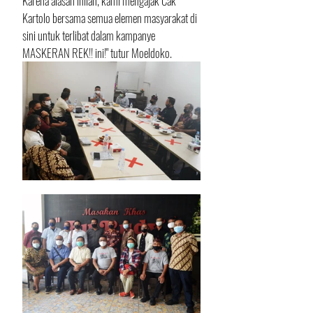
Karena alasan inilah, kami mengajak Cak 
Kartolo bersama semua elemen masyarakat di 
sini untuk terlibat dalam kampanye 
MASKERAN REK!! ini!" tutur Moeldoko.