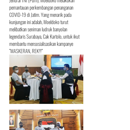
Jendral TNI (Purn). Moeldoko melakukan 
pemantauan perkembangan penanganan 
COVID-19 di Jatim. Yang menarik pada 
kunjungan ini adalah, Moeldoko turut 
melibatkan seniman ludruk banyolan 
legendaris Surabaya, Cak Kartolo, untuk ikut 
membantu mensosialisasikan kampanye 
“MASKERAN, REK!!!”