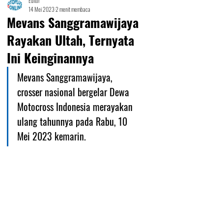
Editor
14 Mei 2023
2 menit membaca
Mevans Sanggramawijaya
Rayakan Ultah, Ternyata
Ini Keinginannya
Mevans Sanggramawijaya,  
crosser nasional bergelar Dewa 
Motocross Indonesia merayakan 
ulang tahunnya pada Rabu, 10 
Mei 2023 kemarin.