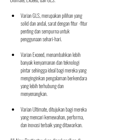
Varian GLS, merupakan pilihan yang 
solid dan andal, sarat dengan fitur -fitur 
penting dan sempurna untuk 
penggunaan sehari-hari.
Varian Exceed, menambahkan lebih 
banyak kenyamanan dan teknologi 
pintar sehingga ideal bagi mereka yang 
menginginkan pengalaman berkendara 
yang lebih terhubung dan 
menyenangkan.
Varian Ultimate, ditujukan bagi mereka 
yang mencari kemewahan, performa, 
dan inovasi terbaik yang ditawarkan.