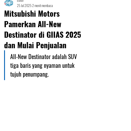
Editor
25 Jul 2025
2 menit membaca
Mitsubishi Motors
Pamerkan All-New
Destinator di GIIAS 2025
dan Mulai Penjualan
All-New Destinator adalah SUV 
tiga baris yang nyaman untuk 
tujuh penumpang.