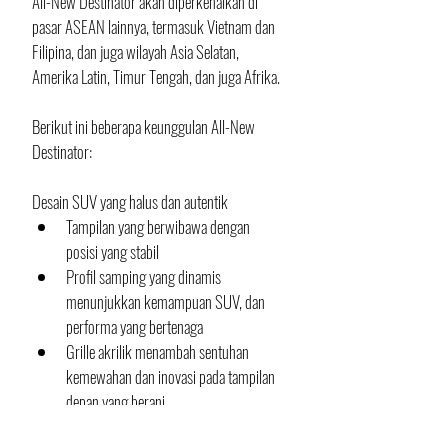
All-New Destinator akan diperkenalkan di 
pasar ASEAN lainnya, termasuk Vietnam dan 
Filipina, dan juga wilayah Asia Selatan, 
Amerika Latin, Timur Tengah, dan juga Afrika.
Berikut ini beberapa keunggulan All-New 
Destinator:
Desain SUV yang halus dan autentik
Tampilan yang berwibawa dengan 
posisi yang stabil
Profil samping yang dinamis 
menunjukkan kemampuan SUV, dan 
performa yang bertenaga
Grille akrilik menambah sentuhan 
kemewahan dan inovasi pada tampilan 
depan yang berani
Desain belakang memadukan 