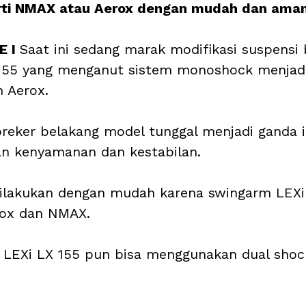
rti NMAX atau Aerox dengan mudah dan aman
 I 
Saat ini sedang marak modifikasi suspensi 
155 yang menganut sistem monoshock menjadi
 Aerox.
reker belakang model tunggal menjadi ganda i
an kenyamanan dan kestabilan.
 dilakukan dengan mudah karena swingarm LEXi
ox dan NMAX. 
LEXi LX 155 pun bisa menggunakan dual shock