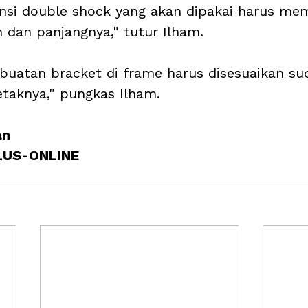
nsi double shock yang akan dipakai harus me
n dan panjangnya," tutur Ilham.
buatan bracket di frame harus disesuaikan su
etaknya," pungkas Ilham.
an
PLUS-ONLINE