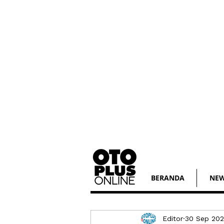
BERANDA
NE
Editor
30 Sep 20