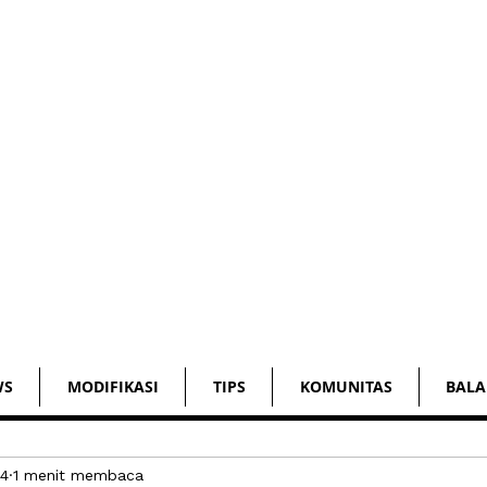
WS
MODIFIKASI
TIPS
KOMUNITAS
BALA
24
1 menit membaca