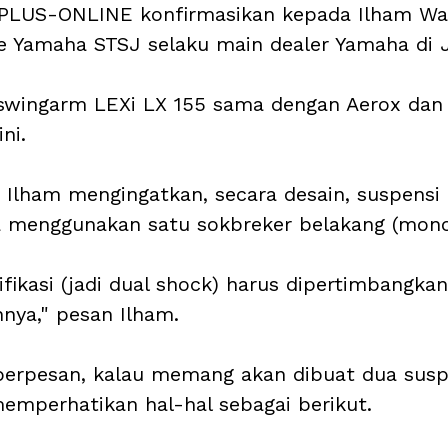
TOPLUS-ONLINE konfirmasikan kepada Ilham Wa
e Yamaha STSJ selaku main dealer Yamaha di 
 swingarm LEXi LX 155 sama dengan Aerox dan
ni.
Ilham mengingatkan, secara desain, suspensi 
a menggunakan satu sokbreker belakang (mono
fikasi (jadi dual shock) harus dipertimbangkan
nnya," pesan Ilham.
berpesan, kalau memang akan dibuat dua suspe
emperhatikan hal-hal sebagai berikut.