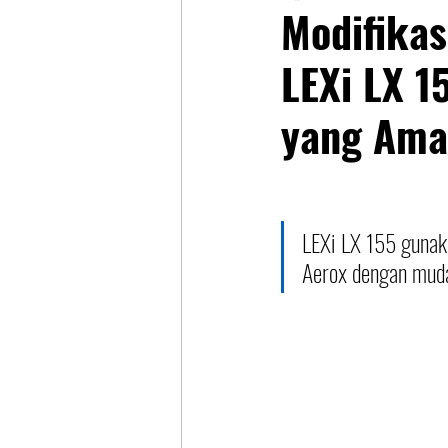
Modifika
LEXi LX 1
yang Am
LEXi LX 155 gunak
Aerox dengan mud