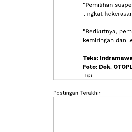
"Pemilihan suspe
tingkat kekerasa
"Berikutnya, pem
kemiringan dan l
Teks: Indramaw
Foto: Dok. OTO
Tips
Postingan Terakhir