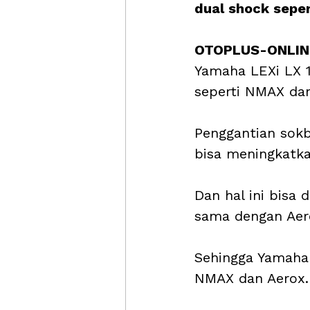
dual shock sepe
OTOPLUS-ONLINE
Yamaha LEXi LX 
seperti NMAX dan
Penggantian sokb
bisa meningkatk
Dan hal ini bisa
sama dengan Aer
Sehingga Yamaha 
NMAX dan Aerox.