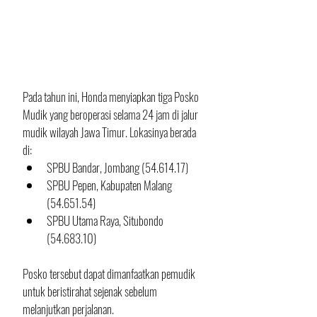
Pada tahun ini, Honda menyiapkan tiga Posko 
Mudik yang beroperasi selama 24 jam di jalur 
mudik wilayah Jawa Timur. Lokasinya berada 
di:
SPBU Bandar, Jombang (54.614.17)
SPBU Pepen, Kabupaten Malang 
(54.651.54)
SPBU Utama Raya, Situbondo 
(54.683.10)
Posko tersebut dapat dimanfaatkan pemudik 
untuk beristirahat sejenak sebelum 
melanjutkan perjalanan. 