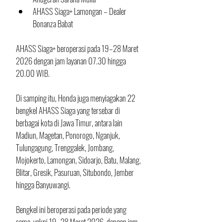
AHASS Siaga+ Lamongan – Dealer 
Bonanza Babat
AHASS Siaga+ beroperasi pada 19–28 Maret 
2026 dengan jam layanan 07.30 hingga 
20.00 WIB.
Di samping itu, Honda juga menyiagakan 22 
bengkel AHASS Siaga yang tersebar di 
berbagai kota di Jawa Timur, antara lain 
Madiun, Magetan, Ponorogo, Nganjuk, 
Tulungagung, Trenggalek, Jombang, 
Mojokerto, Lamongan, Sidoarjo, Batu, Malang, 
Blitar, Gresik, Pasuruan, Situbondo, Jember 
hingga Banyuwangi. 
Bengkel ini beroperasi pada periode yang 
sama, yakni 19–28 Maret 2026, dengan jam 