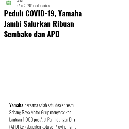
Editor
27 Jul 2020
1 menit membaca
Peduli COVID-19, Yamaha
Jambi Salurkan Ribuan
Sembako dan APD
Yamaha 
bersama salah satu dealer resmi 
Sabang Raya Motor Grup menyerahkan 
bantuan 1.000 pcs Alat Perlindungan Diri 
(APD) ke kabupaten kota se-Provinsi Jambi. 