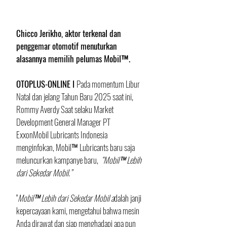
Chicco Jerikho, aktor terkenal dan 
penggemar otomotif menuturkan 
alasannya memilih pelumas Mobil™.
OTOPLUS-ONLINE I 
Pada momentum Libur 
Natal dan jelang Tahun Baru 2025 saat ini, 
Rommy Averdy Saat selaku Market 
Development General Manager PT 
ExxonMobil Lubricants Indonesia 
menginfokan, Mobil™ Lubricants baru saja 
meluncurkan kampanye baru,
  “Mobil™ Lebih 
dari Sekedar Mobil.”  
"
Mobil™ Lebih dari Sekedar Mobil a
dalah janji 
kepercayaan kami, mengetahui bahwa mesin 
Anda dirawat dan siap menghadapi apa pun 