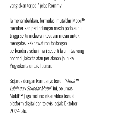
yang akan terjadi," jelas Rommy.
Ia menambahkan, formulasi mutakhir Mobil™ 
memberikan perlindungan mesin pada suhu 
tinggi serta melawan keausan mesin untuk 
mengatasi kekhawatiran tantangan 
berkendara sehari-hari seperti lalu lintas yang 
padat di Jakarta atau perjalanan jauh ke 
Yogyakarta untuk liburan.
Sejurus dengan kampanye baru,
  “Mobil™ 
Lebih dari Sekedar Mobil"  
ini, pelumas 
Mobil™ juga meluncurkan video baru di 
platform digital dan televisi sejak Oktober 
2024 lalu.