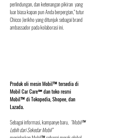
perlindungan, dan ketenangan pikiran  yang 
luar biasa kapan pun Anda berpergian," tutur 
Chicco Jerikho yang ditunjuk sebagai brand 
ambassador pada kolaborasi ini.
Produk oli mesin Mobil™ tersedia di 
Mobil Car Care℠ dan toko resmi 
Mobil™ di Tokopedia, Shopee, dan 
Lazada. 
Sebagai informasi, kampanye baru,
  “Mobil™ 
Lebih dari Sekedar Mobil”  
menjelaskan Mobil™ sebagai merek global 