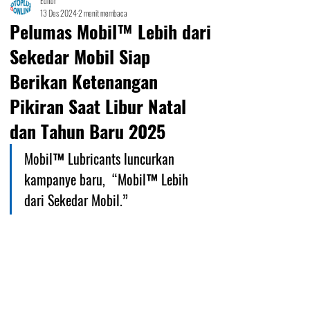
Editor
13 Des 2024
2 menit membaca
Pelumas Mobil™ Lebih dari
Sekedar Mobil Siap
Berikan Ketenangan
Pikiran Saat Libur Natal
dan Tahun Baru 2025
Mobil™ Lubricants luncurkan 
kampanye baru,  “Mobil™ Lebih 
dari Sekedar Mobil.”