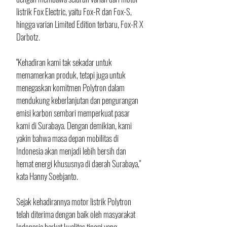
listrik Fox Electric, yaitu Fox-R dan Fox-S, 
hingga varian Limited Edition terbaru, Fox-R X 
Darbotz. 
"Kehadiran kami tak sekadar untuk 
memamerkan produk, tetapi juga untuk 
menegaskan komitmen Polytron dalam 
mendukung keberlanjutan dan pengurangan 
emisi karbon sembari memperkuat pasar 
kami di Surabaya. Dengan demikian, kami 
yakin bahwa masa depan mobilitas di 
Indonesia akan menjadi lebih bersih dan 
hemat energi khususnya di daerah Surabaya," 
kata Hanny Soebjanto.
Sejak kehadirannya motor listrik Polytron 
telah diterima dengan baik oleh masyarakat 
Indonesia berkat kualitas tinggi yang 