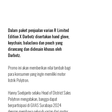
Dalam paket penjualan varian R Limited 
Edition X Darbotz disertakan hand glove, 
keychain, balaclava dan pouch yang 
dirancang dan didesain khusus oleh 
Darbotz.
Promo ini akan memberikan nilai tambah bagi 
para konsumen yang ingin memiliki motor 
listrik Polytron.
Hanny Soebjanto selaku Head of District Sales 
Polytron mengatakan, bangga dapat 
berpartisipasi di GIIAS Surabaya 2024 
dengan membawa seluruh varian dari motor 