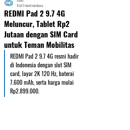
Editor
8 Jul
3 menit membaca
REDMI Pad 2 9.7 4G
Meluncur, Tablet Rp2
Jutaan dengan SIM Card
untuk Teman Mobilitas
REDMI Pad 2 9.7 4G resmi hadir 
di Indonesia dengan slot SIM 
card, layar 2K 120 Hz, baterai 
7.600 mAh, serta harga mulai 
Rp2.899.000.