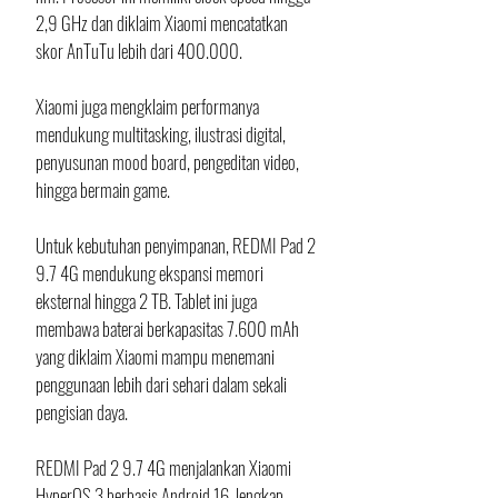
2,9 GHz dan diklaim Xiaomi mencatatkan 
skor AnTuTu lebih dari 400.000. 
Xiaomi juga mengklaim performanya 
mendukung multitasking, ilustrasi digital, 
penyusunan mood board, pengeditan video, 
hingga bermain game.
Untuk kebutuhan penyimpanan, REDMI Pad 2 
9.7 4G mendukung ekspansi memori 
eksternal hingga 2 TB. Tablet ini juga 
membawa baterai berkapasitas 7.600 mAh 
yang diklaim Xiaomi mampu menemani 
penggunaan lebih dari sehari dalam sekali 
pengisian daya.
REDMI Pad 2 9.7 4G menjalankan Xiaomi 
HyperOS 3 berbasis Android 16, lengkap 