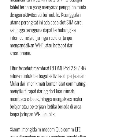
tablet terbaru yang menyasar pengguna muda 
dengan aktivitas serba mobile. Keunggulan 
utama perangkat ini ada pada slot SIM card, 
sehingga pengguna dapat terhubung ke 
internet melalui jaringan seluler tanpa 
mengandalkan Wi-Fi atau hotspot dari 
smartphone.
Fitur tersebut membuat REDMI Pad 2 9.7 4G 
relevan untuk berbagai aktivitas di perjalanan. 
Mulai dari menikmati konten saat commuting, 
mengikuti rapat daring dari luar rumah, 
membaca e-book, hingga mengakses materi 
belajar atau pekerjaan ketika berada di area 
tanpa jaringan Wi-Fi publik. 
Xiaomi mengklaim modem Qualcomm LTE 
yang digunakan mampu menjaga konektivitas 