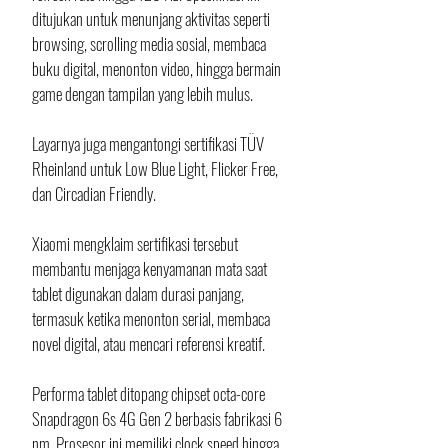
ditujukan untuk menunjang aktivitas seperti 
browsing, scrolling media sosial, membaca 
buku digital, menonton video, hingga bermain 
game dengan tampilan yang lebih mulus.
Layarnya juga mengantongi sertifikasi TÜV 
Rheinland untuk Low Blue Light, Flicker Free, 
dan Circadian Friendly. 
Xiaomi mengklaim sertifikasi tersebut 
membantu menjaga kenyamanan mata saat 
tablet digunakan dalam durasi panjang, 
termasuk ketika menonton serial, membaca 
novel digital, atau mencari referensi kreatif.
Performa tablet ditopang chipset octa-core 
Snapdragon 6s 4G Gen 2 berbasis fabrikasi 6 
nm. Prosesor ini memiliki clock speed hingga 