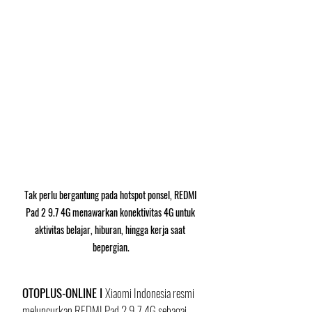
Tak perlu bergantung pada hotspot ponsel, REDMI 
Pad 2 9.7 4G menawarkan konektivitas 4G untuk 
aktivitas belajar, hiburan, hingga kerja saat 
bepergian.
OTOPLUS-ONLINE I 
Xiaomi Indonesia resmi 
meluncurkan REDMI Pad 2 9.7 4G sebagai 