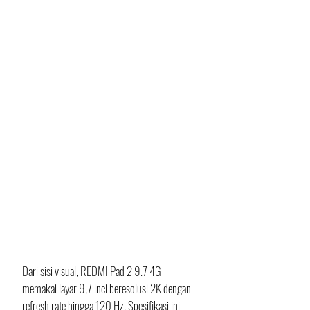
Dari sisi visual, REDMI Pad 2 9.7 4G 
memakai layar 9,7 inci beresolusi 2K dengan 
refresh rate hingga 120 Hz. Spesifikasi ini 