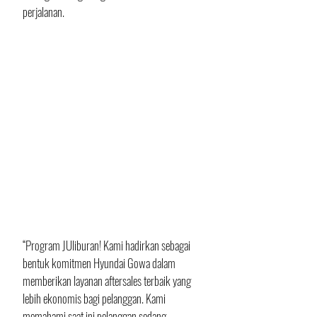
perjalanan.
“Program JUliburan! Kami hadirkan sebagai 
bentuk komitmen Hyundai Gowa dalam 
memberikan layanan aftersales terbaik yang 
lebih ekonomis bagi pelanggan. Kami 
memahami saat ini pelanggan sedang 