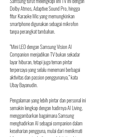
Samsung turut melengkapi lini TV ini dengan 
Dolby Atmos, Adaptive Sound Pro, hingga 
fitur Karaoke Mic yang memungkinkan 
smartphone digunakan sebagai mikrofon 
tanpa perangkat tambahan.
“Mini LED dengan Samsung Vision AI 
Companion menjadikan TV bukan sekadar 
layar hiburan, tetapi juga teman pintar 
terpercaya yang selalu menemani berbagai 
aktivitas dan passion penggunanya,” kata 
Ubay Bayanudin.
Pengalaman yang lebih pintar dan personal ini 
semakin lengkap dengan hadirnya AI Living, 
menggambarkan bagaimana Samsung 
menghadirkan AI sebagai companion dalam 
keseharian pengguna, mulai dari menikmati 