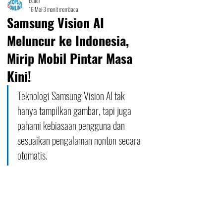
Editor
16 Mei
3 menit membaca
Samsung Vision AI
Meluncur ke Indonesia,
Mirip Mobil Pintar Masa
Kini!
Teknologi Samsung Vision AI tak 
hanya tampilkan gambar, tapi juga 
pahami kebiasaan pengguna dan 
sesuaikan pengalaman nonton secara 
otomatis.