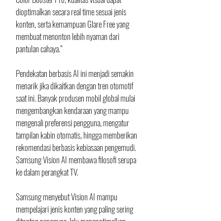
dioptimalkan secara real time sesuai jenis 
konten, serta kemampuan Glare Free yang 
membuat menonton lebih nyaman dari 
pantulan cahaya.”
Pendekatan berbasis AI ini menjadi semakin 
menarik jika dikaitkan dengan tren otomotif 
saat ini. Banyak produsen mobil global mulai 
mengembangkan kendaraan yang mampu 
mengenali preferensi pengguna, mengatur 
tampilan kabin otomatis, hingga memberikan 
rekomendasi berbasis kebiasaan pengemudi. 
Samsung Vision AI membawa filosofi serupa 
ke dalam perangkat TV.
Samsung menyebut Vision AI mampu 
mempelajari jenis konten yang paling sering 