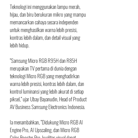
Teknologi ini menggunakan lampu merah, 
hijau, dan biru berukuran mikro yang mampu 
memancarkan cahaya secara independen 
untuk menghasilkan warna lebih presisi, 
kontras lebih dalam, dan detail visual yang 
lebih hidup.
“Samsung Micro RGB R95H dan R85H 
merupakan TV pertama di dunia dengan 
teknologi Micro RGB yang menghadirkan 
warna lebih presisi, kontras lebih dalam, dan 
kontrol luminansi yang lebih akurat di setiap 
piksel,” ujar Ubay Bayanudin, Head of Product 
AV Business Samsung Electronics Indonesia.
Ia menambahkan, “Didukung Micro RGB AI 
Engine Pro, AI Upscaling, dan Micro RGB 
Color Booster Pro, kualitas visual dapat 