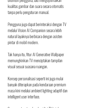
ditonton pengguna, lalu mengoptimalkan 
kualitas gambar dan suara secara otomatis 
tanpa perlu pengaturan manual. 
Pengguna juga dapat berinteraksi dengan TV 
melalui Vision AI Companion secara lebih 
natural layaknya berbicara dengan asisten 
pintar di mobil modern.
Tak hanya itu, fitur AI Generative Wallpaper 
memungkinkan TV menciptakan tampilan 
visual sesuai suasana ruangan. 
Konsep personalisasi seperti ini juga mulai 
banyak diterapkan pada kendaraan premium 
masa kini melalui ambient lighting adaptif dan 
intelligent user interface.