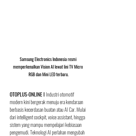
Samsung Electronics Indonesia resmi 
memperkenalkan Vision AI lewat lini TV Micro 
RGB dan Mini LED terbaru.
OTOPLUS-ONLINE I 
Industri otomotif 
modern kini bergerak menuju era kendaraan 
berbasis kecerdasan buatan atau AI Car. Mulai 
dari intelligent cockpit, voice assistant, hingga 
sistem yang mampu mempelajari kebiasaan 
pengemudi. Teknologi AI perlahan mengubah 