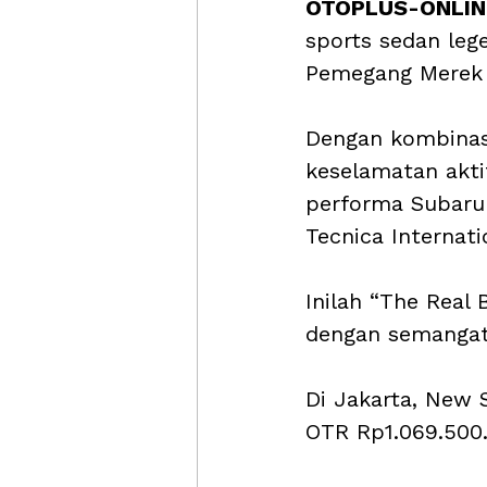
OTOPLUS-ONLINE
sports sedan leg
Pemegang Merek S
Dengan kombinasi
keselamatan akti
performa Subaru
Tecnica Internatio
Inilah “The Real
dengan semangat 
Di Jakarta, New 
OTR Rp1.069.500