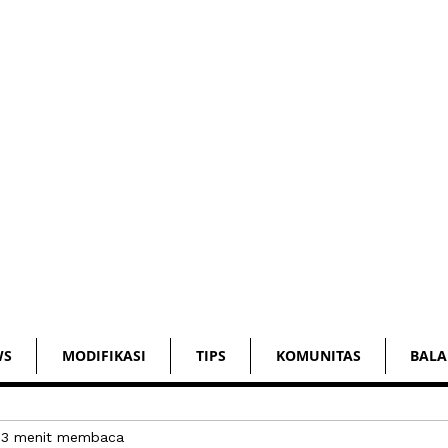
WS
MODIFIKASI
TIPS
KOMUNITAS
BALA
3 menit membaca