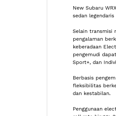
New Subaru WRX t
sedan legendaris
Selain transmisi
pengalaman berke
keberadaan Elect
pengemudi dapat
Sport+, dan Indiv
Berbasis pengem
fleksibilitas be
dan kestabilan. 
Penggunaan elect