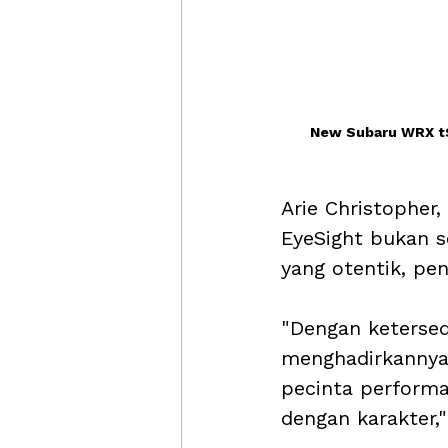
New Subaru WRX tS 
Arie Christopher
EyeSight bukan s
yang otentik, pen
"Dengan ketersed
menghadirkannya 
pecinta performa
dengan karakter,"