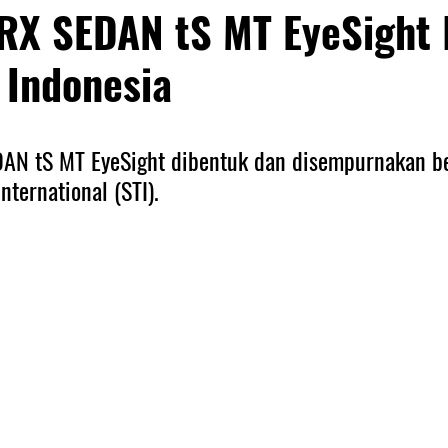
RX SEDAN tS MT EyeSight
i Indonesia
AN tS MT EyeSight dibentuk dan disempurnakan b
nternational (STI). 