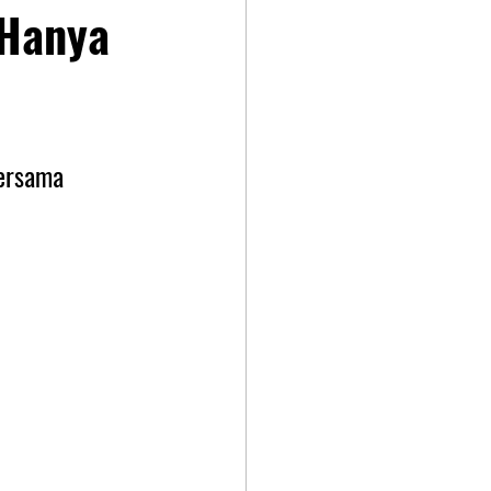
 Hanya
ersama 