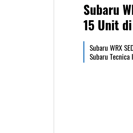
Subaru W
15 Unit d
Subaru WRX SED
Subaru Tecnica I