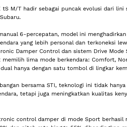
S M/T hadir sebagai puncak evolusi dari lini 
 Subaru. 
 manual 6-percepatan, model ini menghadirkan
ndara yang lebih personal dan terkoneksi lew
ronic Damper Control dan sistem Drive Mode S
 memilih lima mode berkendara: Comfort, Nor
idual hanya dengan satu tombol di lingkar kem
bangan bersama STI, teknologi ini tidak han
rkendara, tetapi juga meningkatkan kualitas ke
ronic control damper di mode Sport berhasil