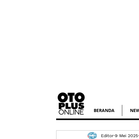
BERANDA
NE
Editor
9 Mei 2025