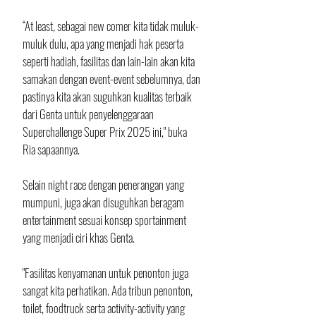
“At least, sebagai new comer kita tidak muluk-
muluk dulu, apa yang menjadi hak peserta 
seperti hadiah, fasilitas dan lain-lain akan kita 
samakan dengan event-event sebelumnya, dan 
pastinya kita akan suguhkan kualitas terbaik 
dari Genta untuk penyelenggaraan 
Superchallenge Super Prix 2025 ini," buka 
Ria sapaannya.
Selain night race dengan penerangan yang 
mumpuni, juga akan disuguhkan beragam 
entertainment sesuai konsep sportainment 
yang menjadi ciri khas Genta.
"Fasilitas kenyamanan untuk penonton juga 
sangat kita perhatikan. Ada tribun penonton, 
toilet, foodtruck serta activity-activity yang 