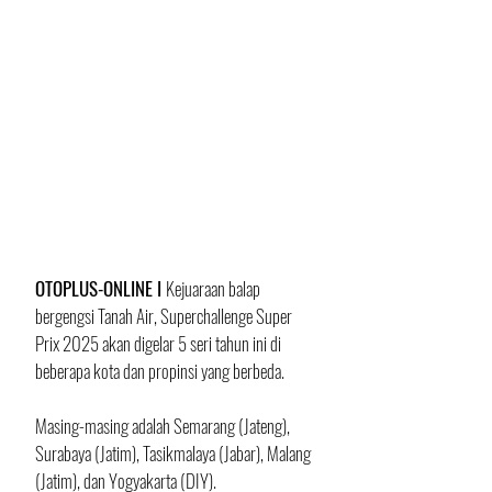
OTOPLUS-ONLINE I 
Kejuaraan balap 
bergengsi Tanah Air, Superchallenge Super 
Prix 2025 akan digelar 5 seri tahun ini di 
beberapa kota dan propinsi yang berbeda.
Masing-masing adalah Semarang (Jateng), 
Surabaya (Jatim), Tasikmalaya (Jabar), Malang 
(Jatim), dan Yogyakarta (DIY).