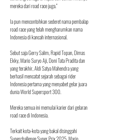
mereka dari road race juga."
Ia pun mencontohkan sederet nama pembalap 
road race yang telah mengharumkan nama 
Indonesia di kancah internasional.
Sebut saja Gerry Salim, Rapid Topan, Dimas 
Ekky, Mario Suryo Aji, Doni Tata Pradita dan 
yang terakhir, Aldi Satya Mahendra yang 
berhasil mencatat sejarah sebagai rider 
Indonesia pertama yang menyabet gelar juara 
dunia World Supersport 300.
Mereka semua ini memulai karier dari gelaran 
road race di Indonesia.
Terkait kota-kota yang bakal disinggahi 
Superchallenge Super Prix 2025, Mario 