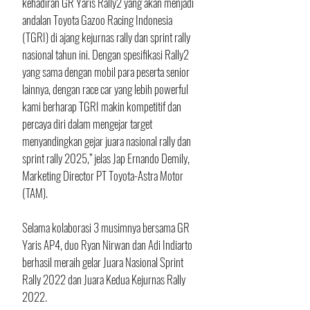
kehadiran GR Yaris Rally2 yang akan menjadi 
andalan Toyota Gazoo Racing Indonesia 
(TGRI) di ajang kejurnas rally dan sprint rally 
nasional tahun ini. Dengan spesifikasi Rally2 
yang sama dengan mobil para peserta senior 
lainnya, dengan race car yang lebih powerful 
kami berharap TGRI makin kompetitif dan 
percaya diri dalam mengejar target 
menyandingkan gejar juara nasional rally dan 
sprint rally 2025,” jelas Jap Ernando Demily, 
Marketing Director PT Toyota-Astra Motor 
(TAM).
Selama kolaborasi 3 musimnya bersama GR 
Yaris AP4, duo Ryan Nirwan dan Adi Indiarto 
berhasil meraih gelar Juara Nasional Sprint 
Rally 2022 dan Juara Kedua Kejurnas Rally 
2022. 