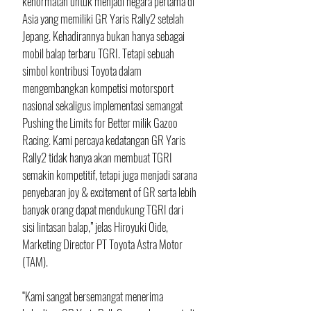
kehormatan untuk menjadi negara pertama di 
Asia yang memiliki GR Yaris Rally2 setelah 
Jepang. Kehadirannya bukan hanya sebagai 
mobil balap terbaru TGRI. Tetapi sebuah 
simbol kontribusi Toyota dalam 
mengembangkan kompetisi motorsport 
nasional sekaligus implementasi semangat 
Pushing the Limits for Better milik Gazoo 
Racing. Kami percaya kedatangan GR Yaris 
Rally2 tidak hanya akan membuat TGRI 
semakin kompetitif, tetapi juga menjadi sarana 
penyebaran joy & excitement of GR serta lebih 
banyak orang dapat mendukung TGRI dari 
sisi lintasan balap,” jelas Hiroyuki Oide, 
Marketing Director PT Toyota Astra Motor 
(TAM).
“Kami sangat bersemangat menerima 