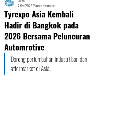
Editor
7 Nov 2025
2 menit membaca
Tyrexpo Asia Kembali
Hadir di Bangkok pada
2026 Bersama Peluncuran
Automrotive
Dorong pertumbuhan industri ban dan 
aftermarket di Asia.