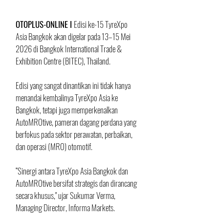
OTOPLUS-ONLINE I 
Edisi ke-15 TyreXpo 
Asia Bangkok akan digelar pada 13–15 Mei 
2026 di Bangkok International Trade & 
Exhibition Centre (BITEC), Thailand.
Edisi yang sangat dinantikan ini tidak hanya 
menandai kembalinya TyreXpo Asia ke 
Bangkok, tetapi juga memperkenalkan 
AutoMROtive, pameran dagang perdana yang 
berfokus pada sektor perawatan, perbaikan, 
dan operasi (MRO) otomotif.
“Sinergi antara TyreXpo Asia Bangkok dan 
AutoMROtive bersifat strategis dan dirancang 
secara khusus," ujar Sukumar Verma, 
Managing Director, Informa Markets.