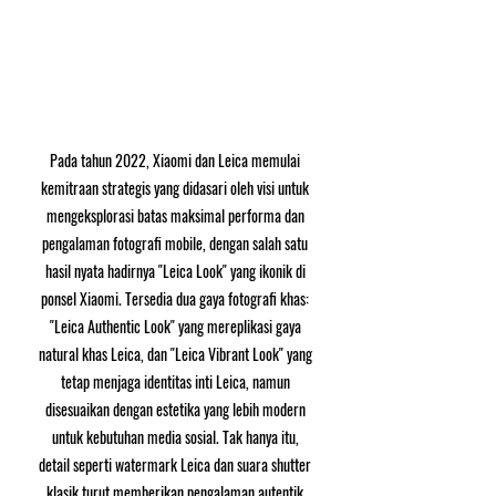
Pada tahun 2022, Xiaomi dan Leica memulai 
kemitraan strategis yang didasari oleh visi untuk 
mengeksplorasi batas maksimal performa dan 
pengalaman fotografi mobile, dengan salah satu 
hasil nyata hadirnya "Leica Look" yang ikonik di 
ponsel Xiaomi. Tersedia dua gaya fotografi khas: 
"Leica Authentic Look" yang mereplikasi gaya 
natural khas Leica, dan "Leica Vibrant Look" yang 
tetap menjaga identitas inti Leica, namun 
disesuaikan dengan estetika yang lebih modern 
untuk kebutuhan media sosial. Tak hanya itu, 
detail seperti watermark Leica dan suara shutter 
klasik turut memberikan pengalaman autentik 