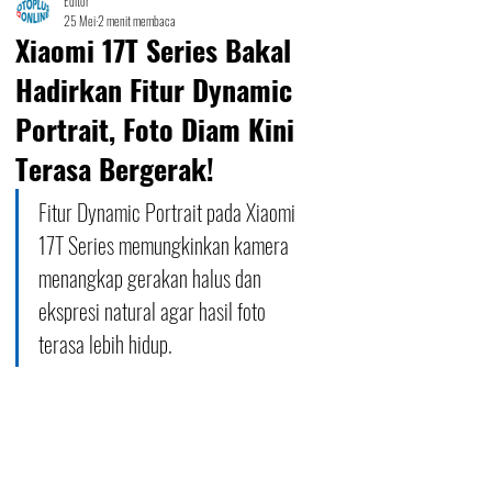
Editor
25 Mei
2 menit membaca
Xiaomi 17T Series Bakal
Hadirkan Fitur Dynamic
Portrait, Foto Diam Kini
Terasa Bergerak!
Fitur Dynamic Portrait pada Xiaomi 
17T Series memungkinkan kamera 
menangkap gerakan halus dan 
ekspresi natural agar hasil foto 
terasa lebih hidup.