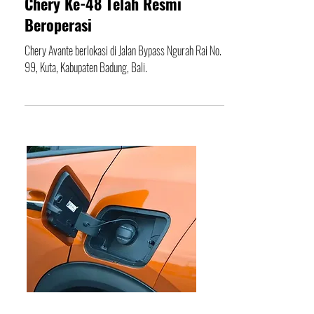
Chery Avante Bali Dealer Resmi
Chery Ke-48 Telah Resmi
Beroperasi
Chery Avante berlokasi di Jalan Bypass Ngurah Rai No.
99, Kuta, Kabupaten Badung, Bali.