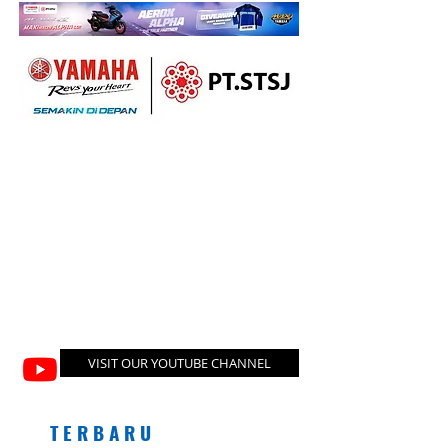
VISIT OUR YOUTUBE CHANNEL
T E R B A R U