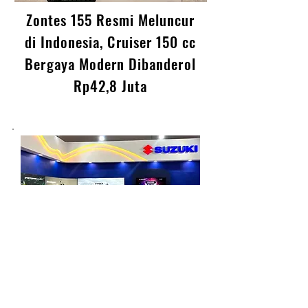
Zontes 155 Resmi Meluncur
di Indonesia, Cruiser 150 cc
Bergaya Modern Dibanderol
Rp42,8 Juta
Suzuki Tebar Promo Motor di