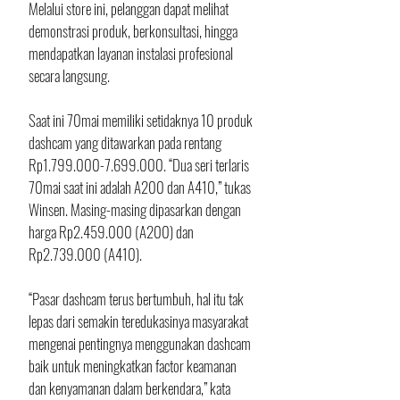
Melalui store ini, pelanggan dapat melihat 
demonstrasi produk, berkonsultasi, hingga 
mendapatkan layanan instalasi profesional 
secara langsung.
Saat ini 70mai memiliki setidaknya 10 produk 
dashcam yang ditawarkan pada rentang 
Rp1.799.000-7.699.000. “Dua seri terlaris 
70mai saat ini adalah A200 dan A410,” tukas 
Winsen. Masing-masing dipasarkan dengan 
harga Rp2.459.000 (A200) dan 
Rp2.739.000 (A410).
“Pasar dashcam terus bertumbuh, hal itu tak 
lepas dari semakin teredukasinya masyarakat 
mengenai pentingnya menggunakan dashcam 
baik untuk meningkatkan factor keamanan 
dan kenyamanan dalam berkendara,” kata 