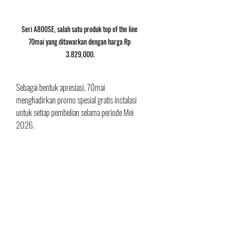
Seri A800SE, salah satu produk top of the line 
70mai yang ditawarkan dengan harga Rp 
3.829,000.
Sebagai bentuk apresiasi, 70mai 
menghadirkan promo spesial gratis instalasi 
untuk setiap pembelian selama periode Mei 
2026. 