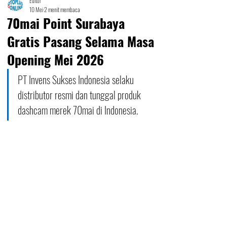
Editor
10 Mei
2 menit membaca
70mai Point Surabaya
Gratis Pasang Selama Masa
Opening Mei 2026
PT Invens Sukses Indonesia selaku 
distributor resmi dan tunggal produk 
dashcam merek 70mai di Indonesia. 