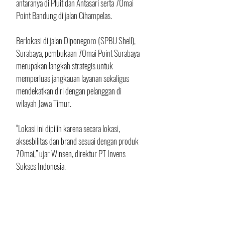
antaranya di Pluit dan Antasari serta 70mai 
Point Bandung di jalan Cihampelas.
Berlokasi di jalan Diponegoro (SPBU Shell), 
Surabaya, pembukaan 70mai Point Surabaya 
merupakan langkah strategis untuk 
memperluas jangkauan layanan sekaligus 
mendekatkan diri dengan pelanggan di 
wilayah Jawa Timur. 
“Lokasi ini dipilih karena secara lokasi, 
aksesbilitas dan brand sesuai dengan produk 
70mai,” ujar Winsen, direktur PT Invens 
Sukses Indonesia.