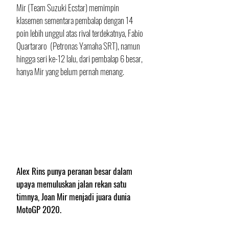
Mir (Team Suzuki Ecstar) memimpin 
klasemen sementara pembalap dengan 
14 
poin 
lebih unggul atas rival terdekatnya, 
Fabio 
Quartararo  (Petronas Yamaha SRT), namun 
hingga seri ke-12 lalu, dari pembalap 6 besar, 
hanya Mir yang belum pernah menang.
Alex Rins punya peranan besar dalam 
upaya memuluskan jalan rekan satu 
timnya, Joan Mir menjadi juara dunia 
MotoGP 2020.