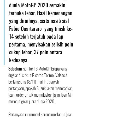
dunia MotoGP 2020 semakin 
terbuka lebar. Hasil kemenangan 
yang diraihnya, serta nasib sial 
Fabio Quartararo  yang finish ke-
14 setelah terjatuh pada lap 
pertama, menyisakan selisih poin 
cukup lebar, 37 poin antara 
keduanya.
Sebelum 
seri ke-13 MotoGP Eropa yang 
digelar di sirkuit Ricardo Tormo, Valencia 
berlangsung (8/11)  hari ini, banyak 
pertanyaan, apakah Suzuki akan menerapkan 
team order untuk memuluskan jalan Joan Mir 
merebut gelar juara dunia 2020.
Pertanyaan ini muncul karena meskipun Joan 