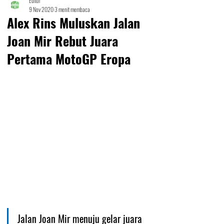
Editor
9 Nov 2020
3 menit membaca
Alex Rins Muluskan Jalan
Joan Mir Rebut Juara
Pertama MotoGP Eropa
Jalan Joan Mir menuju gelar juara 