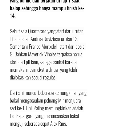
yang buruk, dan terjatuh di lap 1 saat 
balap sehingga hanya mampu finish ke-
14.
Sebut saja 
Quartararo yang start dari urutan 
11, di depan Andrea Dovizioso urutan 12. 
Sementara Franco Morbidelli start dari posisi 
9. Bahkan Maverick Viñales terpaksa harus 
start dari pit lane, sebagai sanksi karena 
memakai mesin ekstra di luar yang telah 
dialokasikan sesuai regulasi.
Dari sini muncul beberapa kemungkinan yang 
bakal mengacaukan peluang Mir menjuarai 
seri ke-13 ini. Paling memungkinkan adalah 
Pol Espargaro, yang merencanakan bakal 
menguji seberapa cepat Alex Rins. 