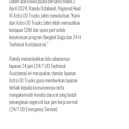
Dalam acara buka puasa bersama media 2 
April 2024, Raindy Octaliandi, Regional Head 
III Astra UD Trucks Jatim menuturkan, "Kami 
dari Astra UD Trucks Jatim telah memastikan 
kesiapan SDM dan spare part untuk 
kesuksesan program Bengkel Siaga dan 24 H 
Technical Assistance ini.” 
Raindy menambahkan bila sebenarnya 
layanan 24 jam (24/7 UD Technical 
Assistance) ini merupakan standar layanan 
Astra UD Trucks guna memberikan layanan 
terbaik kepada konsumennya serta 
mengakomodir kondisi darurat yang butuh 
penanganan segera di luar jam kerja normal 
(24/7 UD Emergency Service). 