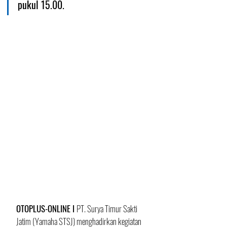
pukul 15.00.
OTOPLUS-ONLINE I 
PT. Surya Timur Sakti 
Jatim (Yamaha STSJ) menghadirkan kegiatan 