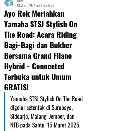
Editor
13 Mar 2025
2 menit membaca
Ayo Rek Meriahkan
Yamaha STSJ Stylish On
The Road: Acara Riding
Bagi-Bagi dan Bukber
Bersama Grand Filano
Hybrid - Connected
Terbuka untuk Umum
GRATIS!
Yamaha STSJ Stylish On The Road 
digelar setentak di Surabaya, 
Sidoarjo, Malang, Jember, dan 
NTB pada Sabtu, 15 Maret 2025, 