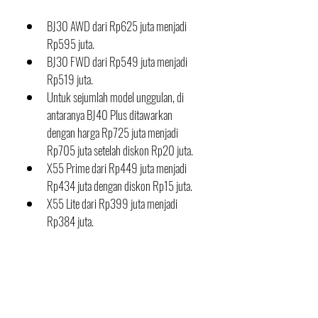
BJ30 AWD dari Rp625 juta menjadi 
Rp595 juta.
BJ30 FWD dari Rp549 juta menjadi 
Rp519 juta.
Untuk sejumlah model unggulan, di 
antaranya BJ40 Plus ditawarkan 
dengan harga Rp725 juta menjadi 
Rp705 juta setelah diskon Rp20 juta.
X55 Prime dari Rp449 juta menjadi 
Rp434 juta dengan diskon Rp15 juta.
X55 Lite dari Rp399 juta menjadi 
Rp384 juta.
Untuk memudahkan konsumen dalam 
memiliki kendaraan impian, BAIC juga 
menghadirkan program leasing menarik 
bersama mitra pembiayaan.