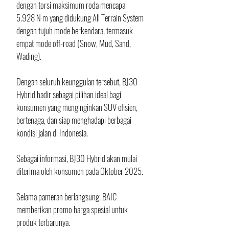
dengan torsi maksimum roda mencapai 
5.928 N·m yang didukung All Terrain System 
dengan tujuh mode berkendara, termasuk 
empat mode off-road (Snow, Mud, Sand, 
Wading).
Dengan seluruh keunggulan tersebut, BJ30 
Hybrid hadir sebagai pilihan ideal bagi 
konsumen yang menginginkan SUV efisien, 
bertenaga, dan siap menghadapi berbagai 
kondisi jalan di Indonesia.
Sebagai informasi, BJ30 Hybrid akan mulai 
diterima oleh konsumen pada Oktober 2025.
Selama pameran berlangsung, BAIC 
memberikan promo harga spesial untuk 
produk terbarunya.