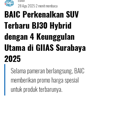
Editor
28 Agu 2025
2 menit membaca
BAIC Perkenalkan SUV
Terbaru BJ30 Hybrid
dengan 4 Keunggulan
Utama di GIIAS Surabaya
2025
Selama pameran berlangsung, BAIC 
memberikan promo harga spesial 
untuk produk terbarunya.