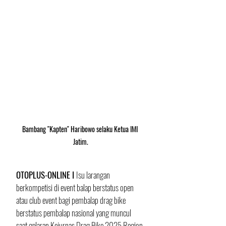
Bambang "Kapten" Haribowo selaku Ketua IMI 
Jatim.
OTOPLUS-ONLINE I 
Isu larangan 
berkompetisi di event balap berstatus open 
atau club event bagi pembalap drag bike 
berstatus pembalap nasional yang muncul 
saat gelaran Kejurnas Drag Bike 2025 Region 