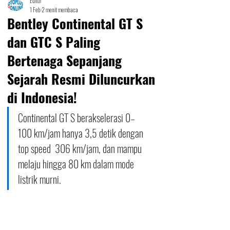
Editor
1 Feb
2 menit membaca
Bentley Continental GT S
dan GTC S Paling
Bertenaga Sepanjang
Sejarah Resmi Diluncurkan
di Indonesia!
Continental GT S berakselerasi 0–
100 km/jam hanya 3,5 detik dengan 
top speed  306 km/jam, dan mampu 
melaju hingga 80 km dalam mode 
listrik murni.