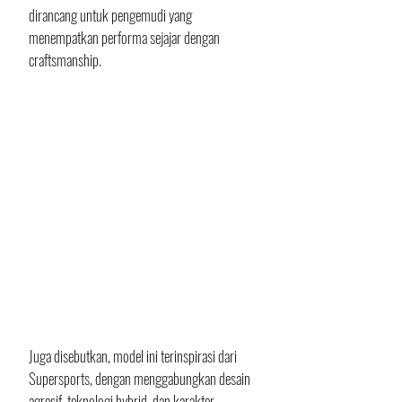
dirancang untuk pengemudi yang 
menempatkan performa sejajar dengan 
craftsmanship. 
Juga disebutkan, model ini terinspirasi dari 
Supersports, dengan menggabungkan desain 
agresif, teknologi hybrid, dan karakter 