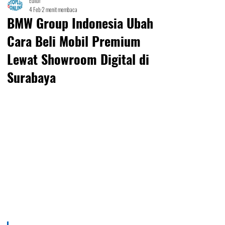
Editor
4 Feb
2 menit membaca
BMW Group Indonesia Ubah
Cara Beli Mobil Premium
Lewat Showroom Digital di
Surabaya