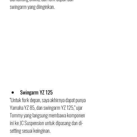
swingarm yang diinginkan.
Swingarm YZ 125
"Untuk fork depan, saya akhirnya dapat punya 
Yamaha YZ 85, dan swingarm YZ 125," ujar 
Tommy yang langsung membawa komponen 
ini ke JC Suspension untuk dipasang dan di-
setting sesuai keinginan.