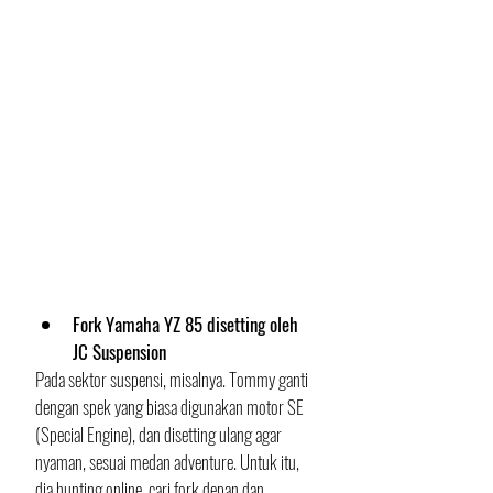
Fork Yamaha YZ 85 disetting oleh 
JC Suspension
Pada sektor suspensi, misalnya. Tommy ganti 
dengan spek yang biasa digunakan motor SE 
(Special Engine), dan disetting ulang agar 
nyaman, sesuai medan adventure. Untuk itu, 
dia hunting online, cari fork depan dan 