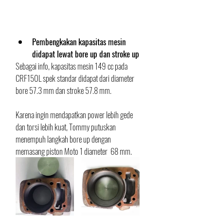
Pembengkakan kapasitas mesin 
didapat lewat bore up dan stroke up
Sebagai info, kapasitas mesin 
149 cc 
pada 
CRF150L spek standar didapat dari diameter 
bore 57.3 mm dan stroke 57.8 mm. 
Karena ingin mendapatkan power lebih gede 
dan torsi lebih kuat, Tommy putuskan 
menempuh langkah bore up dengan 
memasang piston 
Moto 1 
diameter  68 mm.