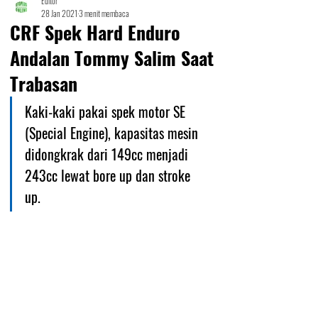
Editor
28 Jan 2021
3 menit membaca
CRF Spek Hard Enduro
Andalan Tommy Salim Saat
Trabasan
Kaki-kaki pakai spek motor SE 
(Special Engine), kapasitas mesin 
didongkrak dari 149cc menjadi 
243cc lewat bore up dan stroke 
up. 