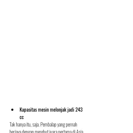
Kapasitas mesin melonjak jadi 243 
cc
Tak hanya itu, saja. Pembalap yang pernah 
berjaya dengan merebut juara pertama di Asia 