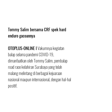
Tommy Salim bersama CRF spek hard 
enduro gacoannya
OTOPLUS-ONLINE I
 Vakumnya kegiatan 
balap selama pandemi COVID-19, 
dimanfaatkan oleh Tommy Salim, pembalap 
road race kelahiran Surabaya yang telah 
malang melintang di berbagai kejuaraan 
nasional maupun internasional, dengan hal-hal 
positif. 