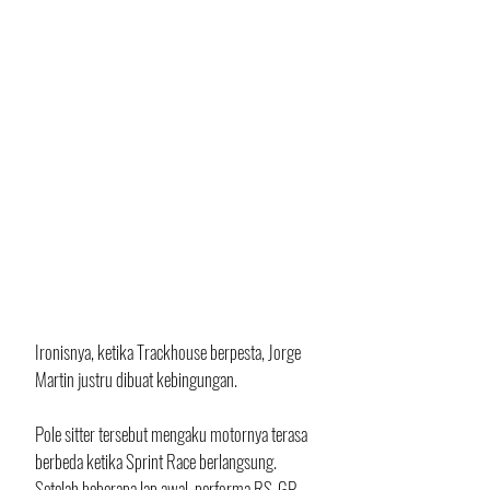
Ironisnya, ketika Trackhouse berpesta, Jorge 
Martin justru dibuat kebingungan.
Pole sitter tersebut mengaku motornya terasa 
berbeda ketika Sprint Race berlangsung. 
Setelah beberapa lap awal, performa RS-GP 