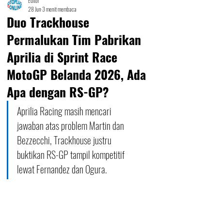
Editor
28 Jun
3 menit membaca
Duo Trackhouse
Permalukan Tim Pabrikan
Aprilia di Sprint Race
MotoGP Belanda 2026, Ada
Apa dengan RS-GP?
Aprilia Racing masih mencari 
jawaban atas problem Martin dan 
Bezzecchi, Trackhouse justru 
buktikan RS-GP tampil kompetitif 
lewat Fernandez dan Ogura.