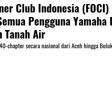
ner Club Indonesia (FOCI)
Semua Pengguna Yamaha F
h Tanah Air
 40-chapter secara nasional dari Aceh hingga Bulu