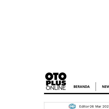
BERANDA
NE
Editor
26 Mar 202