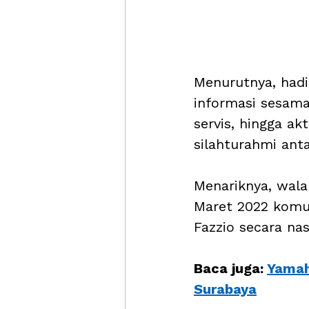
Menurutnya, had
informasi sesama
servis, hingga akt
silahturahmi ant
Menariknya, wal
Maret 2022 komu
Fazzio secara nas
Baca juga: 
Yamah
Surabaya