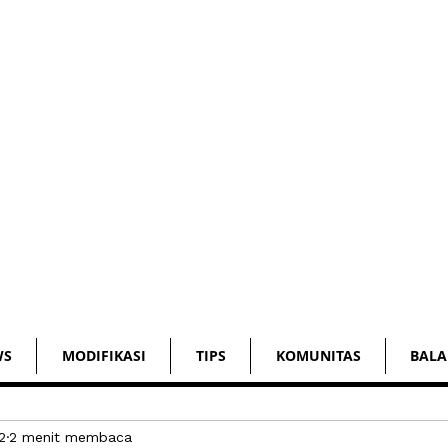
WS
MODIFIKASI
TIPS
KOMUNITAS
BALA
2
2 menit membaca