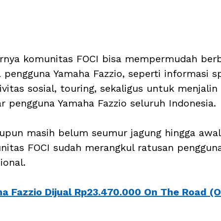
irnya komunitas FOCI bisa mempermudah berb
 pengguna Yamaha Fazzio, seperti informasi sp
ivitas sosial, touring, sekaligus untuk menjalin 
ar pengguna Yamaha Fazzio seluruh Indonesia.
aupun masih belum seumur jagung hingga awal
nitas FOCI sudah merangkul ratusan penggun
ional. 
a Fazzio Dijual Rp23.470.000 On The Road (O