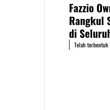
Fazzio Ow
Rangkul 
di Seluru
Telah terbentuk