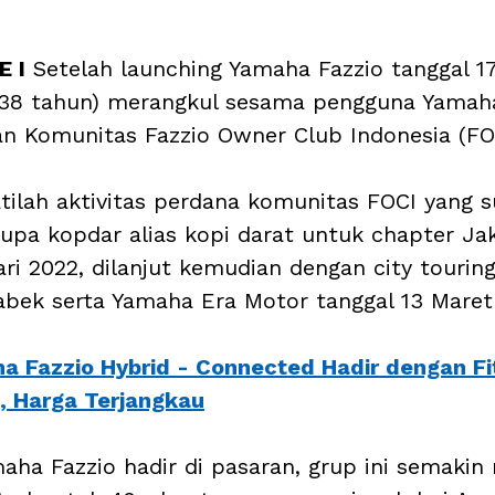
 I
 Setelah launching Yamaha Fazzio tanggal 17
 (38 tahun) merangkul sesama pengguna Yamaha
n Komunitas Fazzio Owner Club Indonesia (FOC
atilah aktivitas perdana komunitas FOCI yang 
rupa kopdar alias kopi darat untuk chapter Jak
ari 2022, dilanjut kemudian dengan city tourin
bek serta Yamaha Era Motor tanggal 13 Maret
a Fazzio Hybrid - Connected Hadir dengan Fi
i, Harga Terjangkau
aha Fazzio hadir di pasaran, grup ini semakin 