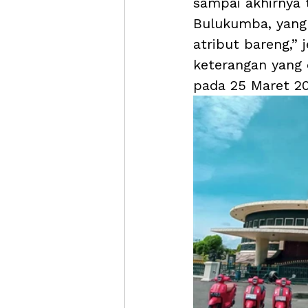
sampai akhirnya 
Bulukumba, yang 
atribut bareng,” j
keterangan yang 
pada 25 Maret 20