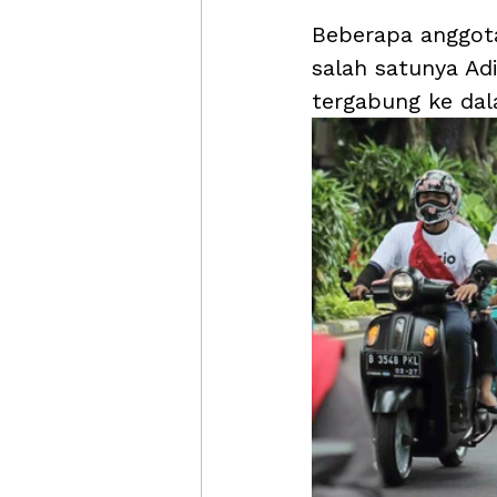
Beberapa anggota
salah satunya Ad
tergabung ke dal