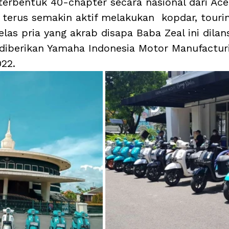
terbentuk 40-chapter secara nasional dari Ace
terus semakin aktif melakukan  kopdar, tourin
elas pria yang akrab disapa Baba Zeal ini dilans
diberikan Yamaha Indonesia Motor Manufactur
22. 