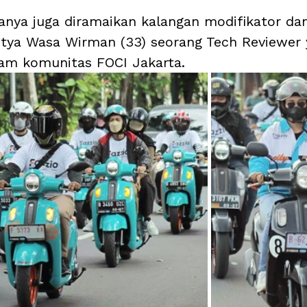
nya juga diramaikan kalangan modifikator dan 
itya Wasa Wirman (33) seorang Tech Reviewer 
am komunitas FOCI Jakarta.